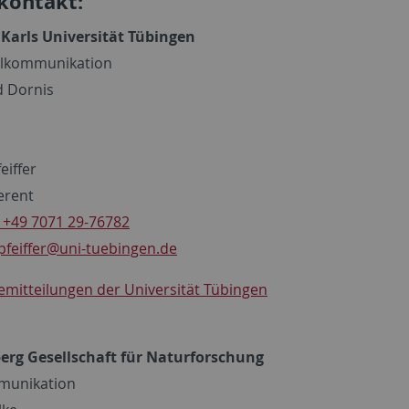
kontakt:
Karls Universität Tübingen
lkommunikation
d Dornis
eiffer
erent
 +49 7071 29-76782
feiffer
@uni-tuebingen.de
semitteilungen der Universität Tübingen
erg Gesellschaft für Naturforschung
munikation