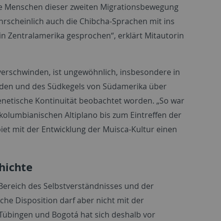
ie Menschen dieser zweiten Migrationsbewegung
rscheinlich auch die Chibcha-Sprachen mit ins
n Zentralamerika gesprochen“, erklärt Mitautorin
verschwinden, ist ungewöhnlich, insbesondere in
Anden und des Südkegels von Südamerika über
enetische Kontinuität beobachtet worden. „So war
kolumbianischen Altiplano bis zum Eintreffen der
et mit der Entwicklung der Muisca-Kultur einen
hichte
ereich des Selbstverständnisses und der
che Disposition darf aber nicht mit der
 Tübingen und Bogotá hat sich deshalb vor