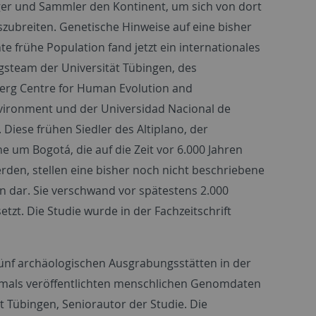
ger und Sammler den Kontinent, um sich von dort
szubreiten. Genetische Hinweise auf eine bisher
e frühe Population fand jetzt ein internationales
steam der Universität Tübingen, des
erg Centre for Human Evolution and
vironment
und der Universidad Nacional de
 Diese frühen Siedler des Altiplano, der
 um Bogotá, die auf die Zeit vor 6.000 Jahren
erden, stellen eine bisher noch nicht beschriebene
n dar. Sie verschwand vor spätestens 2.000
tzt. Die Studie wurde in der Fachzeitschrift
ünf archäologischen Ausgrabungsstätten in der
emals veröffentlichten menschlichen Genomdaten
t Tübingen, Seniorautor der Studie. Die