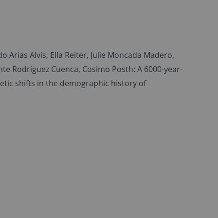
 Arias Alvis, Ella Reiter, Julie Moncada Madero,
nte Rodríguez Cuenca, Cosimo Posth: A 6000-year-
tic shifts in the demographic history of