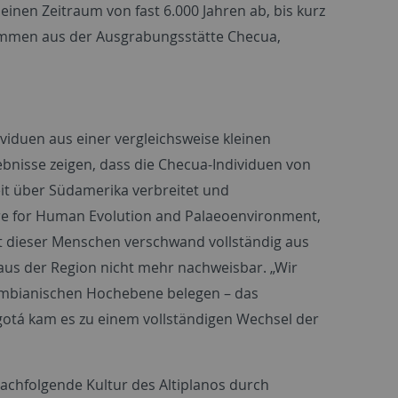
n Zeitraum von fast 6.000 Jahren ab, bis kurz
tammen aus der Ausgrabungsstätte Checua,
viduen aus einer vergleichsweise kleinen
bnisse zeigen, dass die Checua-Individuen von
it über Südamerika verbreitet und
e for Human Evolution and Palaeoenvironment
,
t dieser Menschen verschwand vollständig aus
n aus der Region nicht mehr nachweisbar. „Wir
umbianischen Hochebene belegen – das
gotá kam es zu einem vollständigen Wechsel der
achfolgende Kultur des Altiplanos durch