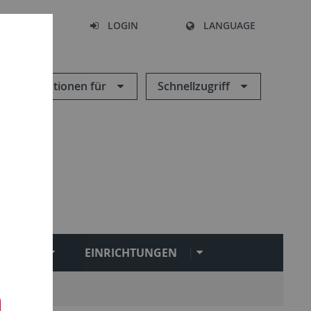
SEARCH
LOGIN
LANGUAGE
Informationen für
Schnellzugriff
NGEN
EINRICHTUNGEN