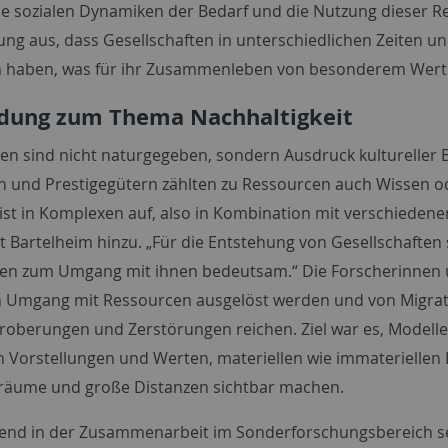
e sozialen Dynamiken der Bedarf und die Nutzung dieser Re
ng aus, dass Gesellschaften in unterschiedlichen Zeiten u
 haben, was für ihr Zusammenleben von besonderem Wert 
dung zum Thema Nachhaltigkeit
en sind nicht naturgegeben, sondern Ausdruck kultureller 
n und Prestigegütern zählten zu Ressourcen auch Wissen od
ist in Komplexen auf, also in Kombination mit verschiedenen
tzt Bartelheim hinzu. „Für die Entstehung von Gesellschaft
ten zum Umgang mit ihnen bedeutsam.“ Die Forscherinnen u
 Umgang mit Ressourcen ausgelöst werden und von Migration
Eroberungen und Zerstörungen reichen. Ziel war es, Model
en Vorstellungen und Werten, materiellen wie immaterielle
träume und große Distanzen sichtbar machen.
end in der Zusammenarbeit im Sonderforschungsbereich s