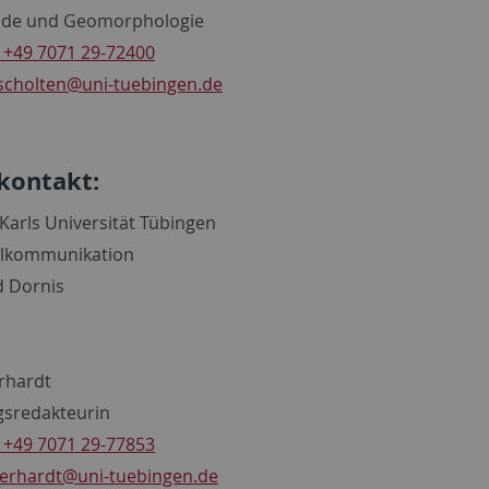
de und Geomorphologie
 +49 7071 29-72400
scholten
@uni-tuebingen.de
kontakt:
Karls Universität Tübingen
lkommunikation
d Dornis
rhardt
sredakteurin
 +49 7071 29-77853
erhardt
@uni-tuebingen.de