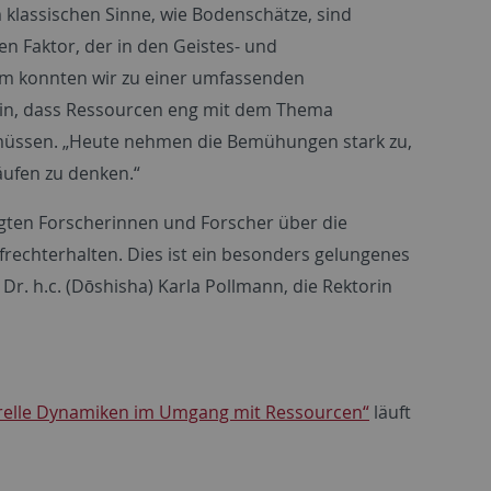
lassischen Sinne, wie Bodenschätze, sind
n Faktor, der in den Geistes- und
sam konnten wir zu einer umfassenden
hin, dass Ressourcen eng mit dem Thema
 müssen. „Heute nehmen die Bemühungen stark zu,
äufen zu denken.“
gten Forscherinnen und Forscher über die
rechterhalten. Dies ist ein besonders gelungenes
Dr. h.c. (Dōshisha) Karla Pollmann, die Rektorin
urelle Dynamiken im Umgang mit Ressourcen“
läuft