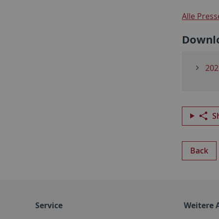
Alle Pres
Downl
202
S
Back
Service
Weitere 