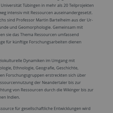
niversität Tübingen in mehr als 20 Teilprojekten
nweg intensiv mit Ressourcen auseinandergesetzt.
hs sind Professor Martin Bartelheim aus der Ur-
kunde und Geomorphologie. Gemeinsam mit
aben sie das Thema Ressourcen umfassend
age für künftige Forschungsarbeiten dienen
ziokulturelle Dynamiken im Umgang mit
ogie, Ethnologie, Geografie, Geschichte,
nen Forschungsgruppen erstreckten sich über
ssourcennutzung der Neandertaler bis zur
ichtung von Ressourcen durch die Wikinger bis zur
en Indien.
source für gesellschaftliche Entwicklungen wird