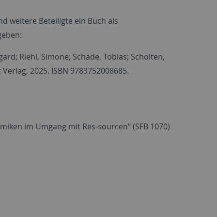
weitere Beteiligte ein Buch als
geben:
ard; Riehl, Simone; Schade, Tobias; Scholten,
t Verlag, 2025. ISBN 9783752008685.
amiken im Umgang mit Res-sourcen“ (SFB 1070)