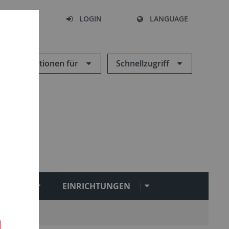
SEARCH
LOGIN
LANGUAGE
Informationen für
Schnellzugriff
NGEN
EINRICHTUNGEN