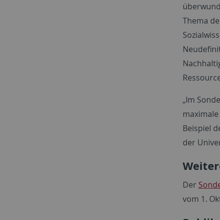
überwunde
Thema der
Sozialwis
Neudefini
Nachhalti
Ressource
„Im Sonde
maximale 
Beispiel d
der Unive
Weiter
Der
Sonde
vom 1. Okt