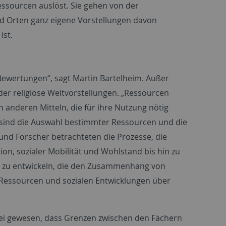
ssourcen auslöst. Sie gehen von der
nd Orten ganz eigene Vorstellungen davon
ist.
Bewertungen“, sagt Martin Bartelheim. Außer
er religiöse Weltvorstellungen. „Ressourcen
 anderen Mitteln, die für ihre Nutzung nötig
en sind die Auswahl bestimmter Ressourcen und die
nd Forscher betrachteten die Prozesse, die
, sozialer Mobilität und Wohlstand bis hin zu
le zu entwickeln, die den Zusammenhang von
n Ressourcen und sozialen Entwicklungen über
ei gewesen, dass Grenzen zwischen den Fächern