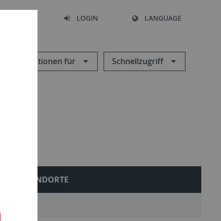
SEARCH
LOGIN
LANGUAGE
Informationen für
Schnellzugriff
STANDORTE