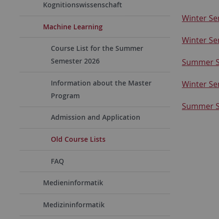
Kognitionswissenschaft
Winter Se
Machine Learning
Winter Se
Course List for the Summer
Semester 2026
Summer S
Information about the Master
Winter Se
Program
Summer S
Admission and Application
Old Course Lists
FAQ
Medieninformatik
Medizininformatik