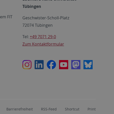
Tübingen
em FIT
Geschwister-Scholl-Platz
72074 Tübingen
Tel:
+49 7071 29-0
Zum Kontaktformular
Instagram
LinkedIn
Facebook
Youtube
Mastodon
Bluesky
Barrierefreiheit
RSS-Feed
Shortcut
Print