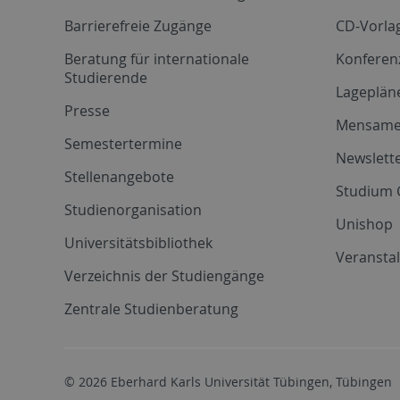
Barrierefreie Zugänge
CD-Vorla
Beratung für internationale
Konferen
Studierende
Lageplän
Presse
Mensam
Semestertermine
Newslette
Stellenangebote
Studium 
Studienorganisation
Unishop
Universitätsbibliothek
Veransta
Verzeichnis der Studiengänge
Zentrale Studienberatung
© 2026 Eberhard Karls Universität Tübingen, Tübingen