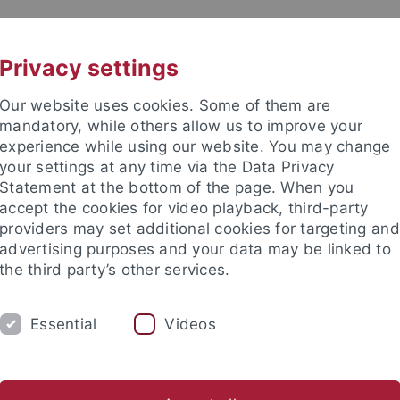
UNI A-Z
KONTAKT
Privacy settings
Our website uses cookies. Some of them are
mandatory, while others allow us to improve your
experience while using our website. You may change
your settings at any time via the Data Privacy
Statement at the bottom of the page. When you
akultät
accept the cookies for video playback, third-party
providers may set additional cookies for targeting and
advertising purposes and your data may be linked to
the third party’s other services.
Essential
Videos
DIUM
FORSCHUNG
ARBEITSGRUPPEN