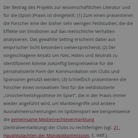
Der Beitrag des Projekts zur wissenschaftlichen Literatur und
für die (Sport-)Praxis ist dreigeteilt: (1) Zum einen präsentieren
die Forscher eine der bisher sehr wenigen Feldstudien, die die
Effekte von Emotionen auf das menschliche Verhalten
analysieren. Das gewählte Setting erscheint dabei aus
empirischer Sicht besonders vielversprechend; (2) Der
vorgeschlagene Ansatz um
Fans
,
Haters
und
Neutrals
zu
identifizieren könnte zukünftig beispielsweise für die
personalisierte Form der Kommunikation von Clubs und
Sponsoren genutzt werden; (3) Schließlich präsentieren die
Forscher einen innovativen Test für die vieldiskutierte
„Unsicherheitshypothese im Sport“, die in der Praxis immer
wieder angeführt wird, um Markteingriffe und andere
Ausnahmeerscheinungen im Spitzensport wie beispielsweise
die
gemeinsame Medienrechtevermarktung
(Zentralvermarktung) der Clubs zu rechtfertigen (vgl.
21.
Hauptgutachten der Monopolkommission
, S. 94ff.).