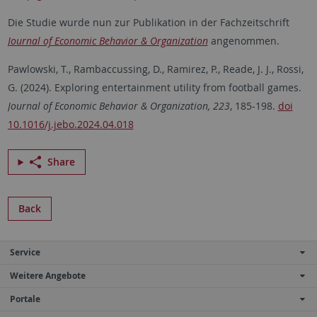
Die Studie wurde nun zur Publikation in der Fachzeitschrift
Journal of Economic Behavior & Organization
angenommen.
Pawlowski, T., Rambaccussing, D., Ramirez, P., Reade, J. J., Rossi,
G. (2024). Exploring entertainment utility from football games.
Journal of Economic Behavior & Organization, 223
, 185-198.
doi
10.1016/j.jebo.2024.04.018
Share
Back
Service
Weitere Angebote
Portale