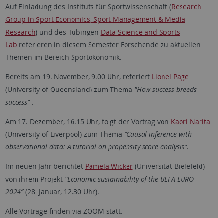
Auf Einladung des Instituts für Sportwissenschaft (
Research
Group in Sport Economics, Sport Management & Media
Research
) und des Tübingen
Data Science and Sports
Lab
referieren in diesem Semester Forschende zu aktuellen
Themen im Bereich Sportökonomik.
Bereits am 19. November, 9.00 Uhr, referiert
Lionel Page
(University of Queensland) zum Thema
"How success breeds
success”
.
Am 17. Dezember, 16.15 Uhr, folgt der Vortrag von
Kaori Narita
(University of Liverpool) zum Thema
"
Causal inference with
observational data: A tutorial on propensity score analysis
“
.
Im neuen Jahr berichtet
Pamela Wicker
(Universität Bielefeld)
von ihrem Projekt
“
Economic sustainability of the UEFA EURO
2024”
(28. Januar, 12.30 Uhr).
Alle Vorträge finden via ZOOM statt.