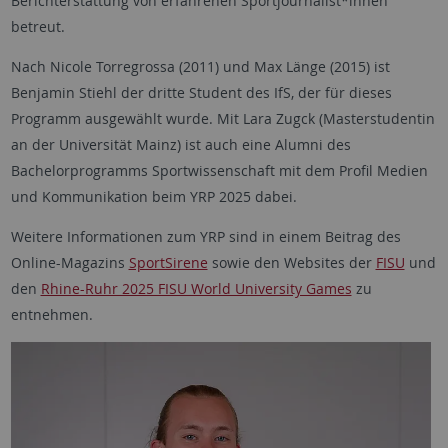
Berichterstattung von erfahrenen Sportjournalist*innen
betreut.
Nach Nicole Torregrossa (2011) und Max Länge (2015) ist
Benjamin Stiehl der dritte Student des IfS, der für dieses
Programm ausgewählt wurde. Mit Lara Zugck (Masterstudentin
an der Universität Mainz) ist auch eine Alumni des
Bachelorprogramms Sportwissenschaft mit dem Profil Medien
und Kommunikation beim YRP 2025 dabei.
Weitere Informationen zum YRP sind in einem Beitrag des
Online-Magazins
SportSirene
sowie den Websites der
FISU
und
den
Rhine-Ruhr 2025 FISU World University Games
zu
entnehmen.