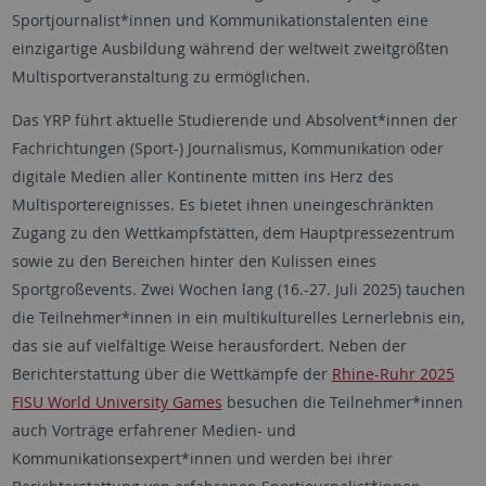
Sportjournalist*innen und Kommunikationstalenten eine
einzigartige Ausbildung während der weltweit zweitgrößten
Multisportveranstaltung zu ermöglichen.
Das YRP führt aktuelle Studierende und Absolvent*innen der
Fachrichtungen (Sport-) Journalismus, Kommunikation oder
digitale Medien aller Kontinente mitten ins Herz des
Multisportereignisses. Es bietet ihnen uneingeschränkten
Zugang zu den Wettkampfstätten, dem Hauptpressezentrum
sowie zu den Bereichen hinter den Kulissen eines
Sportgroßevents. Zwei Wochen lang (16.-27. Juli 2025) tauchen
die Teilnehmer*innen in ein multikulturelles Lernerlebnis ein,
das sie auf vielfältige Weise herausfordert. Neben der
Berichterstattung über die Wettkämpfe der
Rhine-Ruhr 2025
FISU World University Games
besuchen die Teilnehmer*innen
auch Vorträge erfahrener Medien- und
Kommunikationsexpert*innen und werden bei ihrer