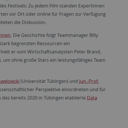
es Festivals: Zu jedem Film standen Expertinnen
ten vor Ort oder online für Fragen zur Verfügung
iteten die Diskussion.
innen
. Die Geschichte folgt Teammanager Billy
stark begrenzten Ressourcen ein
ielt er vom Wirtschaftsanalysten Peter Brand,
e, um ohne große Stars ein leistungsfähiges Team
Pawlowski
(Universität Tübingen) und
Jun.-Prof.
issenschaftlicher Perspektive einordneten und für
das bereits 2020 in Tübingen etablierte
Data