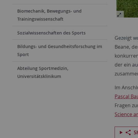
Biomechanik, Bewegungs- und
Trainingswissenschaft
Sozialwissenschaften des Sports
Gezeigt w
Beane, de
Bildungs- und Gesundheitsforschung im
Sport
konkurren
der ein a
Abteilung Sportmedizin,
zusammen
Universitätsklinikum
Im Anschl
Pascal Ba
Fragen zu
Science a
S