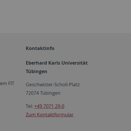
Kontaktinfo
Eberhard Karls Universität
Tübingen
em FIT
Geschwister-Scholl-Platz
72074 Tübingen
Tel:
+49 7071 29-0
Zum Kontaktformular