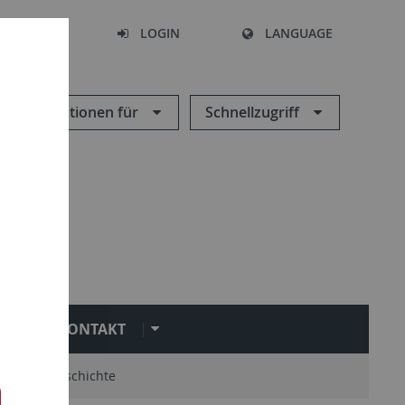
SEARCH
LOGIN
LANGUAGE
Informationen für
Schnellzugriff
KONTAKT
mni
Geschichte