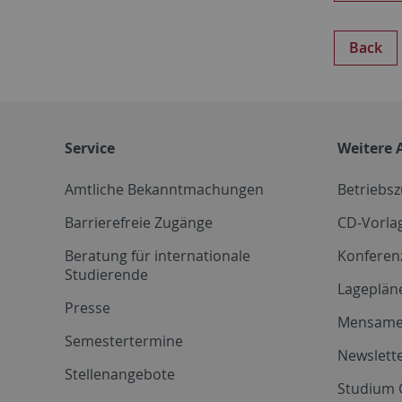
Back
Service
Weitere 
Amtliche Bekanntmachungen
Betriebs
Barrierefreie Zugänge
CD-Vorla
Beratung für internationale
Konferen
Studierende
Lageplän
Presse
Mensam
Semestertermine
Newslette
Stellenangebote
Studium 