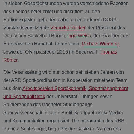
In sieben Gesprächsrunden wurden verschiedene Facetten
des Themas beleuchtet und diskutiert. Zu den
Podiumsgästen gehörten dabei unter anderem DOSB-
Vorstandsvorsitzende
Veronika Rücker
, der Präsident des
Deutschen Basketball Bunds,
Ingo Weiss
, der Präsident der
Europäischen Handball Förderation,
Michael Wiederer
sowie der Olympiasieger 2016 im Speerwurf,
Thomas
Röhler
.
Die Veranstaltung wird nun schon seit sieben Jahren von
der ARD Sportkoordination in Kooperation mit einem Team
aus dem
Arbeitsbereich Sportökonomik, Sportmanagement
und Sportpublizistik
der Universität Tübingen sowie
Studierenden des Bachelor-Studiengangs
Sportwissenschaft mit dem Profil Sportpublizistik/ Medien
und Kommunikation organisiert. Die Intendantin des RBB,
Patricia Schlesinger, begrüßte die Gäste im Namen des