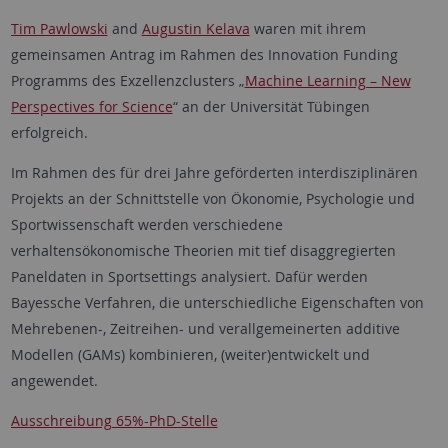
Tim Pawlowski
and
Augustin Kelava
waren mit ihrem
gemeinsamen Antrag im Rahmen des Innovation Funding
Programms des Exzellenzclusters „
Machine Learning – New
Perspectives for Science
“ an der Universität Tübingen
erfolgreich.
Im Rahmen des für drei Jahre geförderten interdisziplinären
Projekts an der Schnittstelle von Ökonomie, Psychologie und
Sportwissenschaft werden verschiedene
verhaltensökonomische Theorien mit tief disaggregierten
Paneldaten in Sportsettings analysiert. Dafür werden
Bayessche Verfahren, die unterschiedliche Eigenschaften von
Mehrebenen-, Zeitreihen- und verallgemeinerten additive
Modellen (GAMs) kombinieren, (weiter)entwickelt und
angewendet.
Ausschreibung 65%-PhD-Stelle