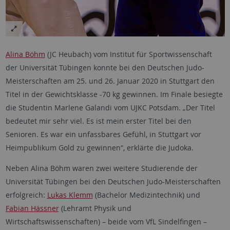
Alina Böhm
(JC Heubach) vom Institut für Sportwissenschaft
der Universität Tübingen konnte bei den Deutschen Judo-
Meisterschaften am 25. und 26. Januar 2020 in Stuttgart den
Titel in der Gewichtsklasse -70 kg gewinnen. Im Finale besiegte
die Studentin Marlene Galandi vom UJKC Potsdam. „Der Titel
bedeutet mir sehr viel. Es ist mein erster Titel bei den
Senioren. Es war ein unfassbares Gefühl, in Stuttgart vor
Heimpublikum Gold zu gewinnen“, erklärte die Judoka.
Neben Alina Böhm waren zwei weitere Studierende der
Universität Tübingen bei den Deutschen Judo-Meisterschaften
erfolgreich:
Lukas Klemm
(Bachelor Medizintechnik) und
Fabian Hässner
(Lehramt Physik und
Wirtschaftswissenschaften) – beide vom VfL Sindelfingen –