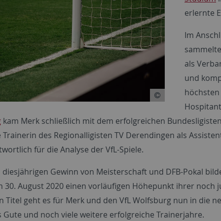
erlernte E
Im Anschl
sammelte 
als Verba
und kompl
höchsten 
Hospitant
g
kam Merk schließlich mit dem erfolgreichen Bundesligisten
 Trainerin des Regionalligisten TV Derendingen als Assiste
twortlich für die Analyse der VfL-Spiele.
diesjährigen Gewinn von Meisterschaft und DFB-Pokal bilde
 30. August 2020 einen vorläufigen Höhepunkt ihrer noch 
n Titel geht es für Merk und den VfL Wolfsburg nun in die 
s Gute und noch viele weitere erfolgreiche Trainerjahre.