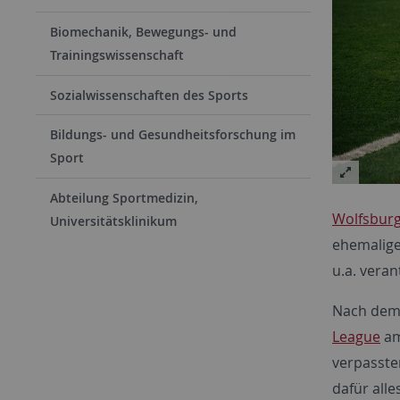
Biomechanik, Bewegungs- und
Trainingswissenschaft
Sozialwissenschaften des Sports
Bildungs- und Gesundheitsforschung im
Sport
Abteilung Sportmedizin,
Wolfsbur
Universitätsklinikum
ehemalige
u.a. veran
Nach dem 
League
am
verpasste
dafür alle