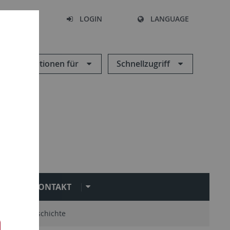
SEARCH
LOGIN
LANGUAGE
Informationen für
Schnellzugriff
KONTAKT
mni
Geschichte