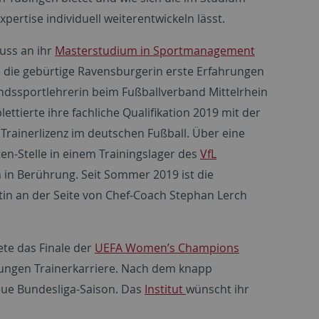
xpertise individuell weiterentwickeln lässt.
uss an ihr
Masterstudium in Sportmanagement
die gebürtige Ravensburgerin erste Erfahrungen
ndssportlehrerin beim Fußballverband Mittelrhein
ettierte ihre fachliche Qualifikation 2019 mit der
Trainerlizenz im deutschen Fußball. Über eine
en-Stelle in einem Trainingslager des
VfL
 in Berührung. Seit Sommer 2019 ist die
ntin an der Seite von Chef-Coach Stephan Lerch
te das Finale der
UEFA Women’s Champions
jungen Trainerkarriere. Nach dem knapp
neue Bundesliga-Saison. Das
Institut
wünscht ihr