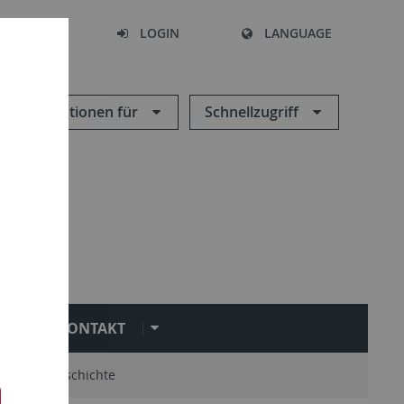
SEARCH
LOGIN
LANGUAGE
Informationen für
Schnellzugriff
KONTAKT
mni
Geschichte