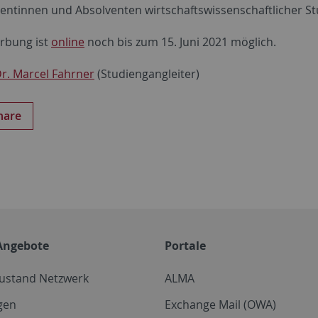
ventinnen und Absolventen wirtschaftswissenschaftlicher S
rbung ist
online
noch bis zum 15. Juni 2021 möglich.
r. Marcel Fahrner
(Studiengangleiter)
hare
Angebote
Portale
zustand Netzwerk
ALMA
gen
Exchange Mail (OWA)