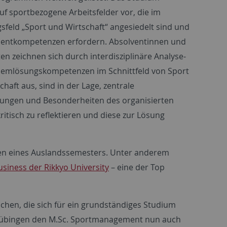
auf sportbezogene Arbeitsfelder vor, die im
feld „Sport und Wirtschaft“ angesiedelt sind und
ntkompetenzen erfordern. Absolventinnen und
en zeichnen sich durch interdisziplinäre Analyse-
lemlösungskompetenzen im Schnittfeld von Sport
haft aus, sind in der Lage, zentrale
lungen und Besonderheiten des organisierten
itisch zu reflektieren und diese zur Lösung
men eines Auslandssemesters. Unter anderem
siness der Rikkyo University
– eine der Top
en, die sich für ein grundständiges Studium
t Tübingen den M.Sc. Sportmanagement nun auch