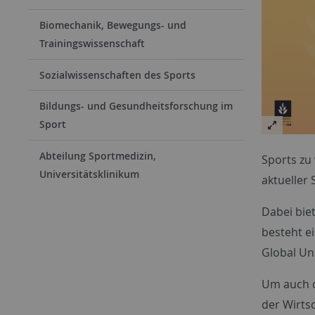
Biomechanik, Bewegungs- und
Trainingswissenschaft
Sozialwissenschaften des Sports
Bildungs- und Gesundheitsforschung im
Sport
Abteilung Sportmedizin,
Sports zu
Universitätsklinikum
aktueller
Dabei bie
besteht e
Global Uni
Um auch d
der Wirts