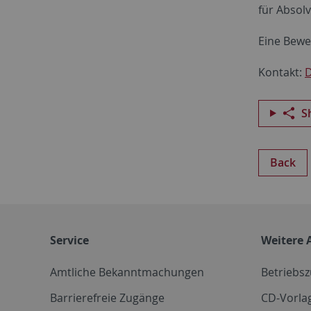
für Absol
Eine Bewe
Kontakt:
D
S
Back
Service
Weitere 
Amtliche Bekanntmachungen
Betriebs
Barrierefreie Zugänge
CD-Vorla