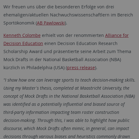
Wir freuen uns über die besonderen Erfolge von drei
ehemaligen/aktuellen Nachwuchswissenschaftlern im Bereich
Sportökonomik (
AB Pawlowski
).
Kenneth Colombe
erhielt von der renommierten
Alliance for
Decision Education
einen Decision Education Research
Scholarship Award und präsentierte seine Arbeit zum Thema
Mock Drafts in der National Basketball Association (NBA)
kürzlich in Philadelphia (USA) (
press release
).
“I show how one can leverage sports to teach decision-making skills.
Using my Master's thesis, completed at Maastricht University, the
concept of Mock Drafts in the National Basketball Association (NBA)
was identified as a potentially influential and biased source of
third-party information impacting team roster construction
decision-making. Through this, I was able to highlight how public
discourse, which Mock Drafts often mimic, in general, can impact
decisions through various biases and heuristics commonly drawn