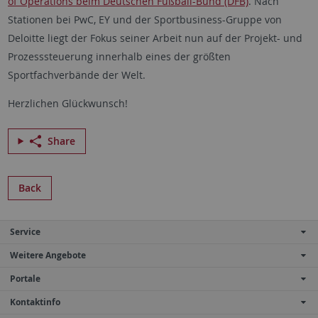
of Operations beim Deutschen Fußball-Bund (DFB)
. Nach
Stationen bei PwC, EY und der Sportbusiness-Gruppe von
Deloitte liegt der Fokus seiner Arbeit nun auf der Projekt- und
Prozesssteuerung innerhalb eines der größten
Sportfachverbände der Welt.
Herzlichen Glückwunsch!
Share
Back
Service
Weitere Angebote
Portale
Kontaktinfo