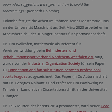
upon. Also, suggestions were given on how to avoid the
shortcomings.”
(Kenneth Colombe)
Colombe fertigte die Arbeit im Rahmen seines Masterstudiums
an der Universität Maastricht an. Seit März 2023 arbeitet er im
Arbeitsbereich I des Tübinger Instituts für Sportwissenschaft.
Dr. Tim Wallrafen, mittlerweile als Referent für
Vereinsentwicklung beim
Behinderten- und
Rehabilitationssportverband Nordrhein-Westfalen e.V.
tätig,
wurde von der
Industrial Organization Society
für sein Paper
zu
Competition and fan substitution between professional
sports leagues
ausgezeichnet. Das Paper (in Co-Autorenschaft
mit Dr. Georgios Nalbantis und Professor Tim Pawlowski) ist
Teil seiner kumulativen Dissertationsschrift an der Universität
Tübingen.
Dr. Felix Mutter, der bereits 2014 promovierte, wird neuer
Head