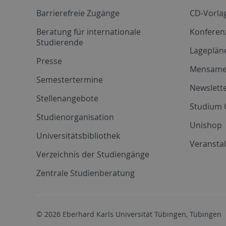
Barrierefreie Zugänge
CD-Vorla
Beratung für internationale
Konferen
Studierende
Lageplän
Presse
Mensam
Semestertermine
Newslette
Stellenangebote
Studium 
Studienorganisation
Unishop
Universitätsbibliothek
Veransta
Verzeichnis der Studiengänge
Zentrale Studienberatung
© 2026 Eberhard Karls Universität Tübingen, Tübingen