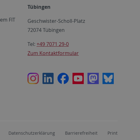
Tübingen
em FIT
Geschwister-Scholl-Platz
72074 Tübingen
Tel:
+49 7071 29-0
Zum Kontaktformular
Instagram
LinkedIn
Facebook
Youtube
Mastodon
Bluesky
Datenschutzerklärung
Barrierefreiheit
Print