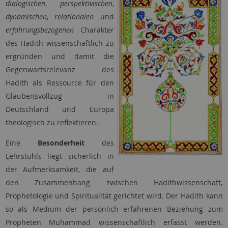
dialogischen
,
perspektivischen
,
dynamischen
,
relationalen
und
erfahrungsbezogenen
Charakter
des Hadith wissenschaftlich zu
ergründen und damit die
Gegenwartsrelevanz des
Hadith als Ressource für den
Glaubensvollzug in
Deutschland und Europa
theologisch zu reflektieren.
Eine
Besonderheit
des
Lehrstuhls liegt sicherlich in
der Aufmerksamkeit, die auf
den Zusammenhang zwischen Hadithwissenschaft,
Prophetologie und Spiritualität gerichtet wird. Der Hadith kann
so als Medium der persönlich erfahrenen Beziehung zum
Propheten Muhammad wissenschaftlich erfasst werden.