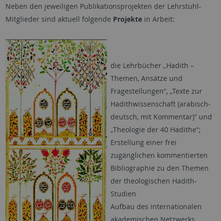
Neben den jeweiligen Publikationsprojekten der Lehrstuhl-
Mitglieder sind aktuell folgende
Projekte
in Arbeit:
die Lehrbücher „Hadith –
Themen, Ansätze und
Fragestellungen“, „Texte zur
Hadithwissenschaft (arabisch-
deutsch, mit Kommentar)“ und
„Theologie der 40 Hadithe“;
Erstellung einer frei
zugänglichen kommentierten
Bibliographie zu den Themen
der theologischen Hadith-
Studien
Aufbau des internationalen
akademischen Netzwerks