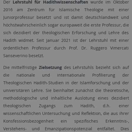
Der
Lehrstuhl für Hadithwissenschaften
wurde im Oktober
2016 am Zentrum für Islamische Theologie mit einer
Juniorprofessur besetzt und ist damit deutschlandweit und
höchstwahrscheinlich sogar europaweit die erste Professur, die
sich dezidiert der theologischen Erforschung und Lehre des
Hadith widmet. Seit Januar 2021 ist der Lehrstuhl mit einer
ordentlichen Professur durch Prof. Dr. Ruggero Vimercati
Sanseverino besetzt.
Die mittelfristige
Zielsetzung
des Lehrstuhls bezieht sich auf
die nationale und internationale Profilierung der
Theologischen Hadith-Studien in der Islamforschung und der
universitären Lehre. Sie beinhaltet zunächst die theoretische,
methodologische und inhaltliche Auslotung eines dezidiert
theologischen Zugangs zum Hadith, d.h. einer
wissenschaftlichen Untersuchung und Reflektion, die aus ihrer
Konsfessionsbezogenheit ein spezifisches Erkenntnis-,
Verstehens- und Emanzipationspotenzial entfaltet. Dies