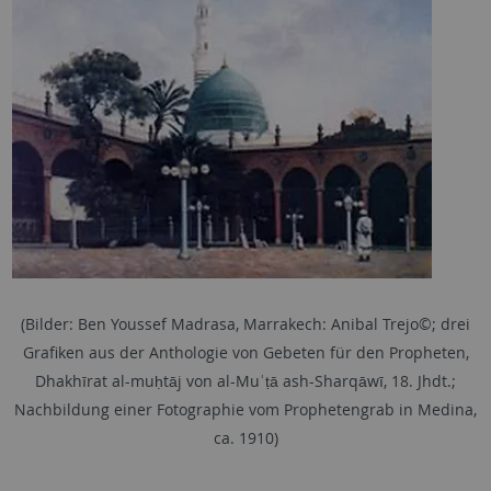
(Bilder: Ben Youssef Madrasa, Marrakech: Anibal Trejo©; drei
Grafiken aus der Anthologie von Gebeten für den Propheten,
Dhakhīrat al-muḥtāj von al-Muʿṭā ash-Sharqāwī, 18. Jhdt.;
Nachbildung einer Fotographie vom Prophetengrab in Medina,
ca. 1910)