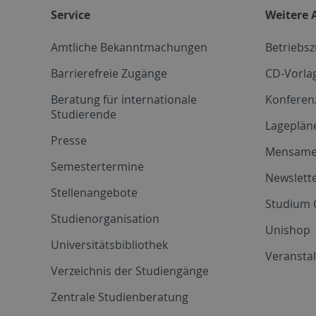
Service
Weitere 
Amtliche Bekanntmachungen
Betriebs
Barrierefreie Zugänge
CD-Vorla
Beratung für internationale
Konferen
Studierende
Lageplän
Presse
Mensam
Semestertermine
Newslette
Stellenangebote
Studium 
Studienorganisation
Unishop
Universitätsbibliothek
Veransta
Verzeichnis der Studiengänge
Zentrale Studienberatung