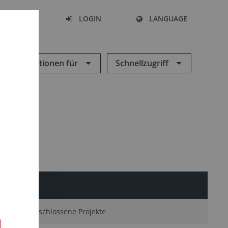
SEARCH
LOGIN
LANGUAGE
Informationen für
Schnellzugriff
EHRE
ve
Abgeschlossene Projekte