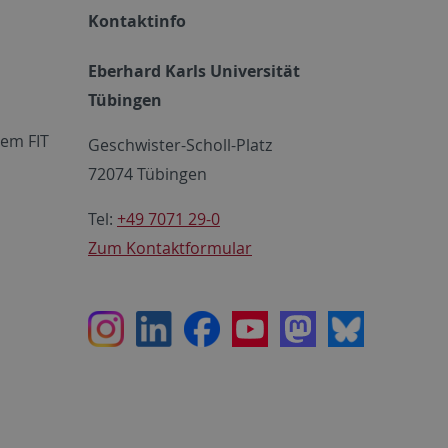
Kontaktinfo
Eberhard Karls Universität
Tübingen
em FIT
Geschwister-Scholl-Platz
72074 Tübingen
Tel:
+49 7071 29-0
Zum Kontaktformular
Instagram
LinkedIn
Facebook
Youtube
Mastodon
Bluesky