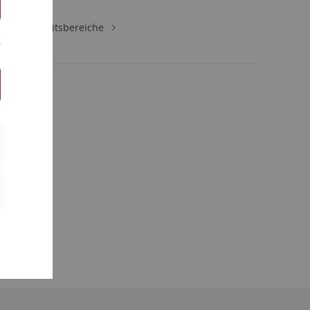
gie
Arbeitsbereiche
sgruppe)