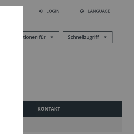
SEARCH
LOGIN
LANGUAGE
Informationen für
Schnellzugriff
 RELPÄD
KONTAKT