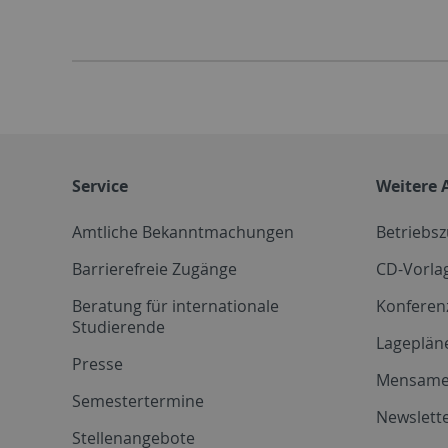
Service
Weitere 
Amtliche Bekanntmachungen
Betriebs
Barrierefreie Zugänge
CD-Vorla
Beratung für internationale
Konferen
Studierende
Lageplän
Presse
Mensam
Semestertermine
Newslette
Stellenangebote