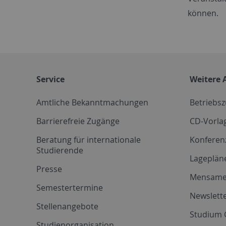
können.
Service
Weitere 
Amtliche Bekanntmachungen
Betriebs
Barrierefreie Zugänge
CD-Vorla
Beratung für internationale
Konferen
Studierende
Lageplän
Presse
Mensam
Semestertermine
Newslette
Stellenangebote
Studium 
Studienorganisation