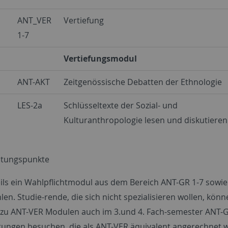
ANT_VER
Vertiefung
1-7
Vertiefungsmodul
ANT-AKT
Zeitgenössische Debatten der Ethnologie
LES-2a
Schlüsseltexte der Sozial- und
Kulturanthropologie lesen und diskutieren
istungspunkte
weils ein Wahlpflichtmodul aus dem Bereich ANT-GR 1-7 sowi
len. Studie-rende, die sich nicht spezialisieren wollen, kön
v zu ANT-VER Modulen auch im 3.und 4. Fach-semester ANT-
tungen besuchen, die als ANT-VER äquivalent angerechnet 