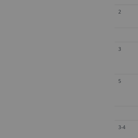
2
3
5
3-4