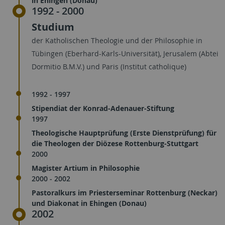
in Ehingen (Donau)
1992 - 2000
Studium
der Katholischen Theologie und der Philosophie in
Tübingen (Eberhard-Karls-Universität), Jerusalem (Abtei
Dormitio B.M.V.) und Paris (Institut catholique)
1992 - 1997
Stipendiat der Konrad-Adenauer-Stiftung
1997
Theologische Hauptprüfung (Erste Dienstprüfung) für
die Theologen der Diözese Rottenburg-Stuttgart
2000
Magister Artium in Philosophie
2000 - 2002
Pastoralkurs im Priesterseminar Rottenburg (Neckar)
und Diakonat in Ehingen (Donau)
2002