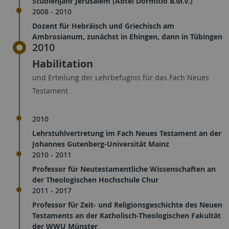
Studienjahr Jerusalem (Abtei Dormitio B.M.V.)
2008 - 2010
Dozent für Hebräisch und Griechisch am
Ambrosianum, zunächst in Ehingen, dann in Tübingen
2010
Habilitation
und Erteilung der Lehrbefugnis für das Fach Neues
Testament
2010
Lehrstuhlvertretung im Fach Neues Testament an der
Johannes Gutenberg-Universität Mainz
2010 - 2011
Professor für Neutestamentliche Wissenschaften an
der Theologischen Hochschule Chur
2011 - 2017
Professor für Zeit- und Religionsgeschichte des Neuen
Testaments an der Katholisch-Theologischen Fakultät
der WWU Münster