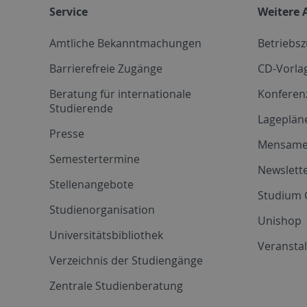
Service
Weitere 
Amtliche Bekanntmachungen
Betriebs
Barrierefreie Zugänge
CD-Vorla
Beratung für internationale
Konferen
Studierende
Lageplän
Presse
Mensam
Semestertermine
Newslette
Stellenangebote
Studium 
Studienorganisation
Unishop
Universitätsbibliothek
Veransta
Verzeichnis der Studiengänge
Zentrale Studienberatung