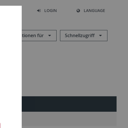
SEARCH
LOGIN
LANGUAGE
Informationen für
Schnellzugriff