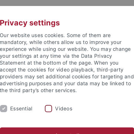
UNI A-Z
KONTAKT
Privacy settings
Our website uses cookies. Some of them are
mandatory, while others allow us to improve your
experience while using our website. You may change
your settings at any time via the Data Privacy
Statement at the bottom of the page. When you
accept the cookies for video playback, third-party
providers may set additional cookies for targeting and
advertising purposes and your data may be linked to
the third party’s other services.
Essential
Videos
HUNG