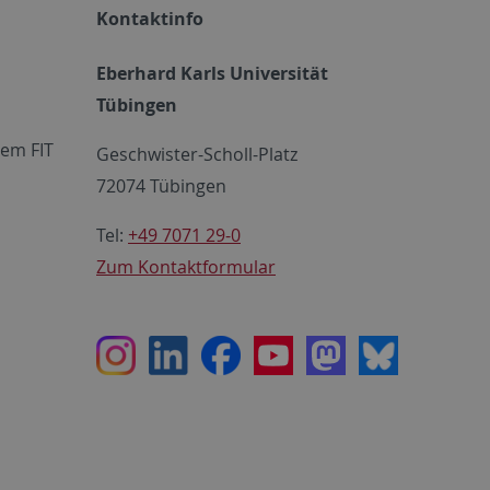
Kontaktinfo
Eberhard Karls Universität
Tübingen
em FIT
Geschwister-Scholl-Platz
72074 Tübingen
Tel:
+49 7071 29-0
Zum Kontaktformular
Instagram
LinkedIn
Facebook
Youtube
Mastodon
Bluesky