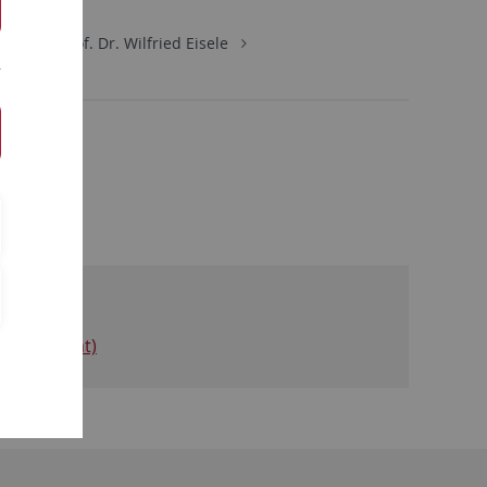
Team
Prof. Dr. Wilfried Eisele
Sekretariat)