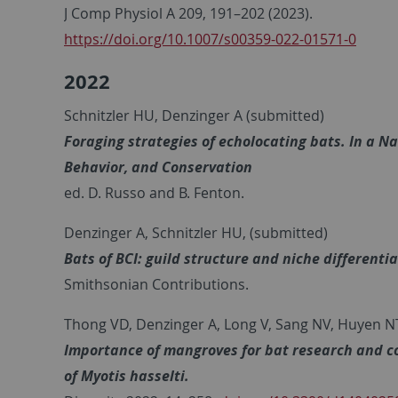
J Comp Physiol A 209, 191–202 (2023).
https://doi.org/10.1007/s00359-022-01571-0
2022
Schnitzler HU, Denzinger A (submitted)
Foraging strategies of echolocating bats. In a Nat
Behavior, and Conservation
ed. D. Russo and B. Fenton.
Denzinger A, Schnitzler HU, (submitted)
Bats of BCI: guild structure and niche differentia
Smithsonian Contributions.
Thong VD, Denzinger A, Long V, Sang NV, Huyen NT
Importance of mangroves for bat research and c
of Myotis hasselti.