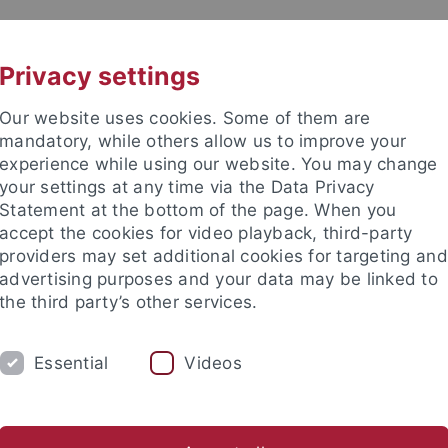
UNI A-Z
KONTAKT
Privacy settings
Our website uses cookies. Some of them are
mandatory, while others allow us to improve your
experience while using our website. You may change
your settings at any time via the Data Privacy
Statement at the bottom of the page. When you
akultät
accept the cookies for video playback, third-party
logie
providers may set additional cookies for targeting and
advertising purposes and your data may be linked to
the third party’s other services.
Essential
Videos
BLIKATIONEN
LEHRE
FORSCHUNGSGRUPP
nd Echoortung