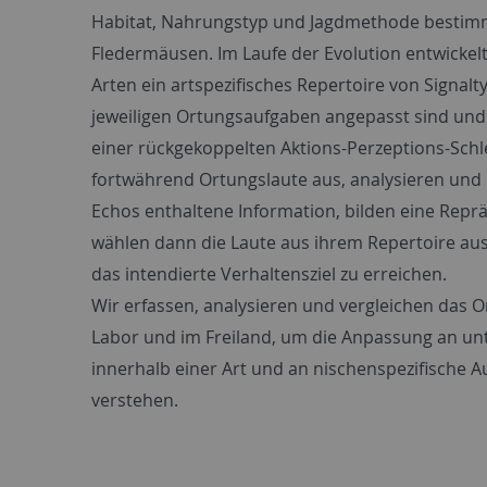
Habitat, Nahrungstyp und Jagdmethode bestim
Fledermäusen. Im Laufe der Evolution entwicke
Arten ein artspezifisches Repertoire von Signal
jeweiligen Ortungsaufgaben angepasst sind und 
einer rückgekoppelten Aktions-Perzeptions-Schl
fortwährend Ortungslaute aus, analysieren und
Echos enthaltene Information, bilden eine Repr
wählen dann die Laute aus ihrem Repertoire aus
das intendierte Verhaltensziel zu erreichen.
Wir erfassen, analysieren und vergleichen das
Labor und im Freiland, um die Anpassung an un
innerhalb einer Art und an nischenspezifische 
verstehen.