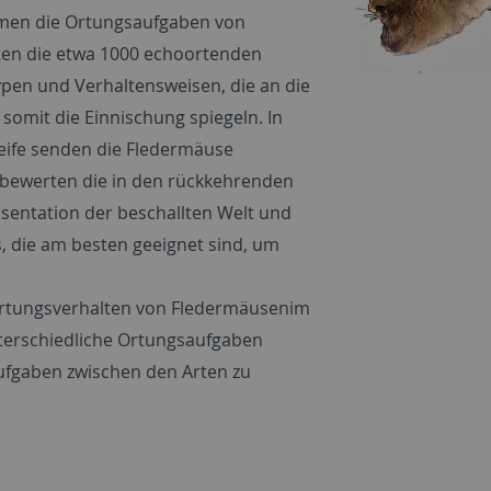
men die Ortungsaufgaben von
lten die etwa 1000 echoortenden
typen und Verhaltensweisen, die an die
somit die Einnischung spiegeln. In
eife senden die Fledermäuse
 bewerten die in den rückkehrenden
äsentation der beschallten Welt und
, die am besten geeignet sind, um
 Ortungsverhalten von Fledermäusenim
terschiedliche Ortungsaufgaben
Aufgaben zwischen den Arten zu