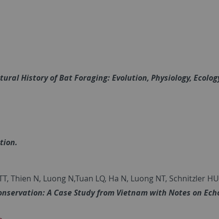
ural History of Bat Foraging: Evolution, Physiology, Ecolog
tion.
T, Thien N, Luong N,Tuan LQ, Ha N, Luong NT, Schnitzler HU
onservation: A Case Study from Vietnam with Notes on Ech