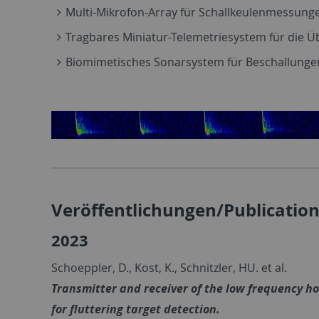
Multi-Mikrofon-Array für Schallkeulenmessung
Tragbares Miniatur-Telemetriesystem für die 
Biomimetisches Sonarsystem für Beschallunge
Veröffentlichungen/Publicatio
2023
Schoeppler, D., Kost, K., Schnitzler, HU. et al.
Transmitter and receiver of the low frequency 
for fluttering target detection.