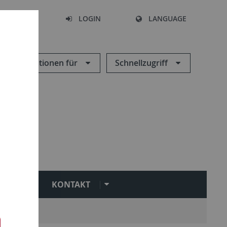
SEARCH
LOGIN
LANGUAGE
Informationen für
Schnellzugriff
EN
KONTAKT