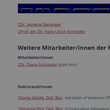
Dr. Annette Denzinger
Prof. em. Dr. Hans-Ulrich Schnitzler
Weitere Mitarbeiter/innen der
Mitarbeiter/innen
Dr. Diana Schöppler
(post doc)
Doktorand/innen
Sonja Sändig, Dipl. Biol.
-Variation of emission SP
Johanna Flick, Dipl. Biol.
-Echolocation behaviour 