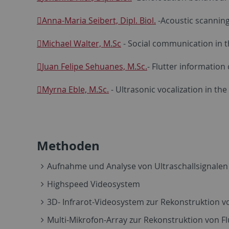
Anna-Maria Seibert, Dipl. Biol.
-Acoustic scanning
Michael Walter, M.Sc
- Social communication in t
Juan Felipe Sehuanes, M.Sc.
- Flutter informatio
Myrna Eble, M.Sc.
- Ultrasonic vocalization in the
Methoden
Aufnahme und Analyse von Ultraschallsignalen
Highspeed Videosystem
3D- Infrarot-Videosystem zur Rekonstruktion 
Multi-Mikrofon-Array zur Rekonstruktion von 