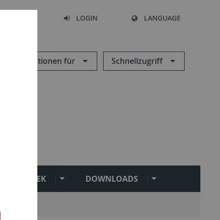
SEARCH
LOGIN
LANGUAGE
Informationen für
Schnellzugriff
BIBLIOTHEK
DOWNLOADS