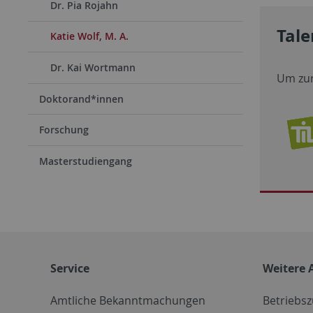
Dr. Pia Rojahn
Tale
Katie Wolf, M. A.
Dr. Kai Wortmann
Um zur
Doktorand*innen
Forschung
Masterstudiengang
Service
Weitere 
Amtliche Bekanntmachungen
Betriebs