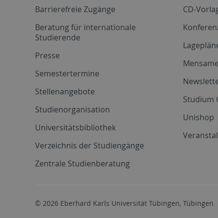
Barrierefreie Zugänge
CD-Vorla
Beratung für internationale
Konferen
Studierende
Lageplän
Presse
Mensam
Semestertermine
Newslette
Stellenangebote
Studium 
Studienorganisation
Unishop
Universitätsbibliothek
Veransta
Verzeichnis der Studiengänge
Zentrale Studienberatung
© 2026 Eberhard Karls Universität Tübingen, Tübingen