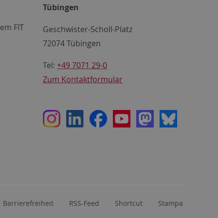
Tübingen
em FIT
Geschwister-Scholl-Platz
72074 Tübingen
Tel:
+49 7071 29-0
Zum Kontaktformular
Instagram
LinkedIn
Facebook
Youtube
Mastodon
Bluesky
Barrierefreiheit
RSS-Feed
Shortcut
Stampa