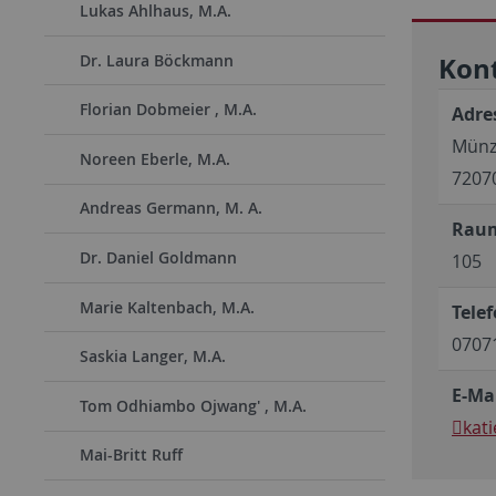
Lukas Ahlhaus, M.A.
Dr. Laura Böckmann
Kon
Florian Dobmeier , M.A.
Adre
Münz
Noreen Eberle, M.A.
7207
Andreas Germann, M. A.
Rau
Dr. Daniel Goldmann
105
Marie Kaltenbach, M.A.
Telef
0707
Saskia Langer, M.A.
E-Mai
Tom Odhiambo Ojwang' , M.A.
kati
Mai-Britt Ruff