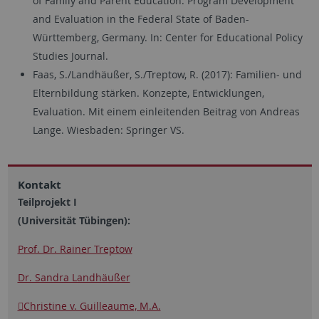
of Family and Parent Education: Program Development
and Evaluation in the Federal State of Baden-
Württemberg, Germany. In: Center for Educational Policy
Studies Journal.
Faas, S./Landhäußer, S./Treptow, R. (2017): Familien- und
Elternbildung stärken. Konzepte, Entwicklungen,
Evaluation. Mit einem einleitenden Beitrag von Andreas
Lange. Wiesbaden: Springer VS.
Kontakt
Teilprojekt I
(Universität Tübingen):
Prof. Dr. Rainer Treptow
Dr. Sandra Landhäußer
Christine v. Guilleaume, M.A.