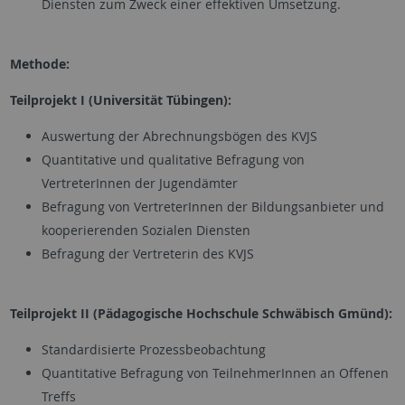
Diensten zum Zweck einer effektiven Umsetzung.
Methode:
Teilprojekt I (Universität Tübingen):
Auswertung der Abrechnungsbögen des KVJS
Quantitative und qualitative Befragung von
VertreterInnen der Jugendämter
Befragung von VertreterInnen der Bildungsanbieter und
kooperierenden Sozialen Diensten
Befragung der Vertreterin des KVJS
Teilprojekt II (Pädagogische Hochschule Schwäbisch Gmünd):
Standardisierte Prozessbeobachtung
Quantitative Befragung von TeilnehmerInnen an Offenen
Treffs