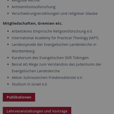
Religiöse Rechte
Antisemitismusforschung
Verschwörungserzählungen und religiöser Glaube
Mitgliedschaften, Gremien etc.
Arbeitskreis Empirische Religionsforschung e.V.
International Academy for Practical Theology (IAPT)
Landessynode der Evangelischen Landeskirche in
Württemberg
Kuratorium des Evangelischen Stift Tübingen
Beirat AG Wege zum Verständnis des Judentums der
Evangelischen Landeskirche
Aktion Sühnezeichen Friedensdienste e.V.
Studium in Israel e.V.
Publikationen
Lehrveranstaltungen und Vorträge