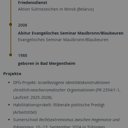
Friedensdienst
Aktion Sühnezeichen in Minsk (Belarus)
2008
Abitur Evangelisches Seminar Maulbronn/Blaubeuren
Evangelisches Seminar Maulbronn/Blaubeuren
1988
geboren in Bad Mergentheim
Projekte
DFG-Projekt:
Israelbezogene Identitätskonstruktionen
christlich-neocharismatischer Organisationen
(PR 2354/1-1,
Laufzeit: 2025-2028).
Habilitationsprokelt: Illiberale politische Predigt
(Arbeitstitel)
Sumerschool
Rechtsextremismus zwischen Hegemonie und
Eskapismus,
10.-13. September 2024 in Tübingen