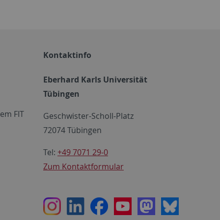
Kontaktinfo
Eberhard Karls Universität
Tübingen
em FIT
Geschwister-Scholl-Platz
72074 Tübingen
Tel:
+49 7071 29-0
Zum Kontaktformular
Instagram
LinkedIn
Facebook
Youtube
Mastodon
Bluesky