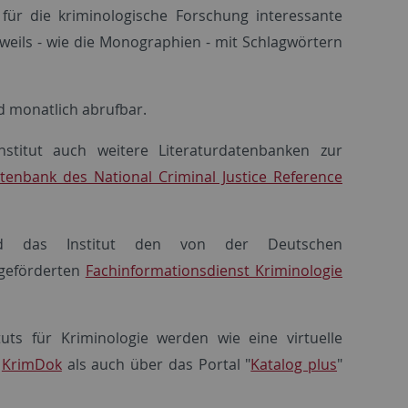
0 für die kriminologische Forschung interessante
weils - wie die Monographien - mit Schlagwörtern
d monatlich abrufbar.
Institut auch weitere Literaturdatenbanken zur
tenbank des National Criminal Justice Reference
 und das Institut den von der Deutschen
geförderten
Fachinformationsdienst Kriminologie
uts für Kriminologie werden wie eine virtuelle
k
KrimDok
als auch über das Portal "
Katalog plus
"