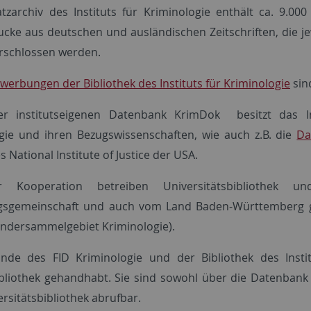
tzarchiv des Instituts für Kriminologie enthält ca. 9.00
cke aus deutschen und ausländischen Zeitschriften, die je
erschlossen werden.
erbungen der Bibliothek des Instituts für Kriminologie
sin
r institutseigenen Datenbank KrimDok
besitzt das 
gie und ihren Bezugswissenschaften, wie auch z.B. die
Da
 National Institute of Justice der USA.
r Kooperation betreiben Universitätsbibliothek
gsgemeinschaft und auch vom Land Baden-Württemberg 
ondersammelgebiet Kriminologie).
nde des FID Kriminologie und der Bibliothek des Instit
liothek gehandhabt. Sie sind sowohl über die Datenban
rsitätsbibliothek abrufbar.