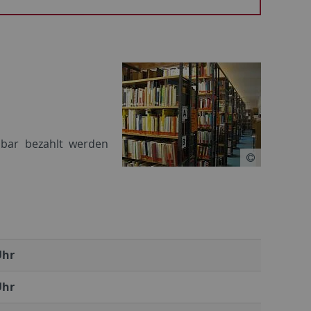
n bar bezahlt werden
Uhr
Uhr