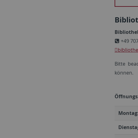
Biblio
Bibliothe
+49 707
bibliothe
Bitte bea
können.
Öffnungs
Montag
Diensta