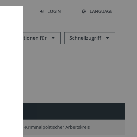
SEARCH
LOGIN
LANGUAGE
Informationen für
Schnellzugriff
minologisch-Kriminalpolitischer Arbeitskreis