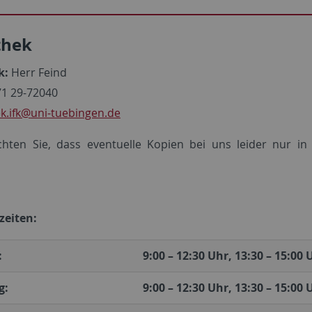
thek
k:
Herr Feind
1 29-72040
k.ifk
@uni-tuebingen.de
chten Sie, dass eventuelle Kopien bei uns leider nur i
zeiten:
:
9:00 – 12:30 Uhr, 13:30 – 15:00 
g:
9:00 – 12:30 Uhr, 13:30 – 15:00 