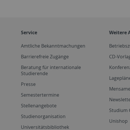
Service
Weitere 
Amtliche Bekanntmachungen
Betriebs
Barrierefreie Zugänge
CD-Vorla
Beratung für internationale
Konferen
Studierende
Lageplän
Presse
Mensam
Semestertermine
Newslette
Stellenangebote
Studium 
Studienorganisation
Unishop
Universitätsbibliothek