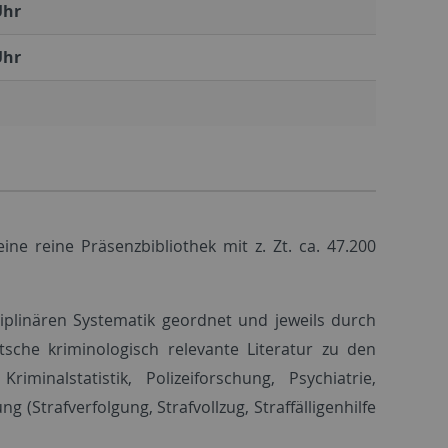
Uhr
Uhr
ine reine Präsenzbibliothek mit z. Zt. ca. 47.200
iplinären Systematik geordnet und jeweils durch
tsche kriminologisch relevante Literatur zu den
riminalstatistik, Polizeiforschung, Psychiatrie,
(Strafverfolgung, Strafvollzug, Straffälligenhilfe