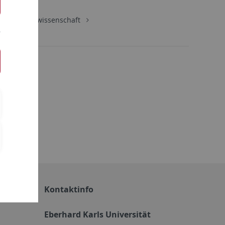
Wirtschaftswissenschaft
Kontaktinfo
Eberhard Karls Universität