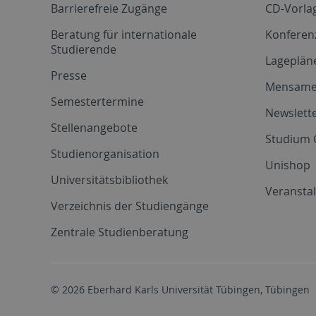
Barrierefreie Zugänge
CD-Vorla
Beratung für internationale
Konferen
Studierende
Lageplän
Presse
Mensam
Semestertermine
Newslette
Stellenangebote
Studium 
Studienorganisation
Unishop
Universitätsbibliothek
Veransta
Verzeichnis der Studiengänge
Zentrale Studienberatung
© 2026 Eberhard Karls Universität Tübingen, Tübingen