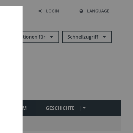
SEARCH
LOGIN
LANGUAGE
Informationen für
Schnellzugriff
STUDIUM
GESCHICHTE