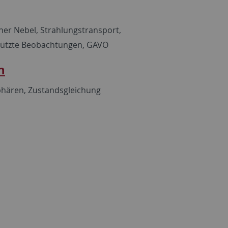
her Nebel, Strahlungstransport,
tützte Beobachtungen, GAVO
n
hären, Zustandsgleichung