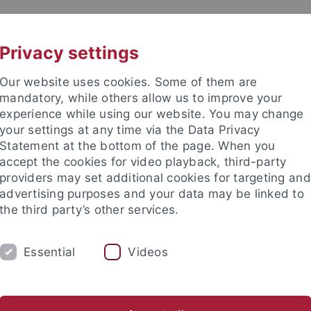
UNI A-Z
KONTAKT
Privacy settings
Our website uses cookies. Some of them are
mandatory, while others allow us to improve your
experience while using our website. You may change
your settings at any time via the Data Privacy
Statement at the bottom of the page. When you
akultät
accept the cookies for video playback, third-party
& Astrophysik
providers may set additional cookies for targeting and
advertising purposes and your data may be linked to
the third party’s other services.
Essential
Videos
ASTROPHYSIK
COMPUTATIONAL PHYSICS
Öffentlichkeitsarbeit
Schulen
Kontakt
Intern