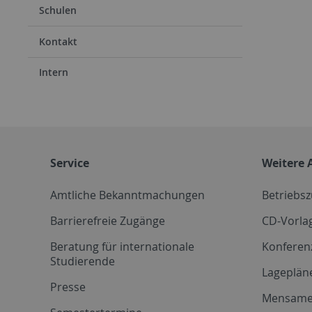
Schulen
Kontakt
Intern
Service
Weitere 
Amtliche Bekanntmachungen
Betriebs
Barrierefreie Zugänge
CD-Vorla
Beratung für internationale
Konferen
Studierende
Lageplän
Presse
Mensam