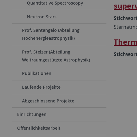
Quantitative Spectroscopy
super
Neutron Stars
Stichwor
Sternatmo
Prof. Santangelo (Abteilung
Hochenergieastrophysik)
Therm
Prof. Stelzer (Abteilung
Stichwor
Weltraumgestützte Astrophysik)
Publikationen
Laufende Projekte
Abgeschlossene Projekte
Einrichtungen
Öffentlichkeitsarbeit