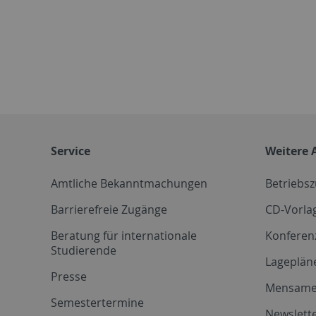
Service
Weitere 
Amtliche Bekanntmachungen
Betriebs
Barrierefreie Zugänge
CD-Vorla
Beratung für internationale
Konferen
Studierende
Lageplän
Presse
Mensam
Semestertermine
Newslette