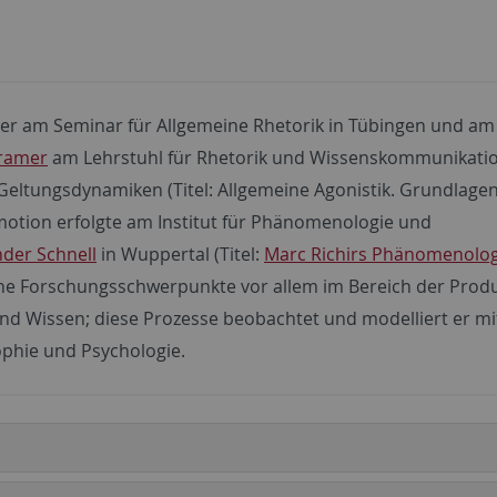
iter am Seminar für Allgemeine Rhetorik in Tübingen und a
Kramer
am Lehrstuhl für Rhetorik und Wissenskommunikatio
 Geltungsdynamiken (Titel: Allgemeine Agonistik. Grundlagen
motion erfolgte am Institut für Phänomenologie und
nder Schnell
in Wuppertal (Titel:
Marc Richirs Phänomenolog
seine Forschungsschwerpunkte vor allem im Bereich der Produ
d Wissen; diese Prozesse beobachtet und modelliert er mi
ophie und Psychologie.