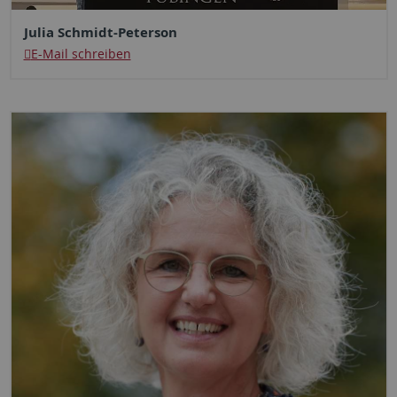
Julia Schmidt-Peterson
E-Mail schreiben