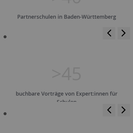
Partnerschulen in Baden-Württemberg
<
>
>45
buchbare Vorträge von Expert:innen für
Schulen
<
>