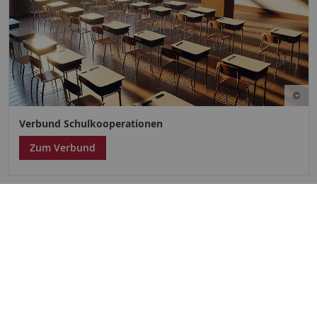
Verbund Schulkooperationen
Zum Verbund
Service
Weitere Angebote
Portale
Kontaktinfo