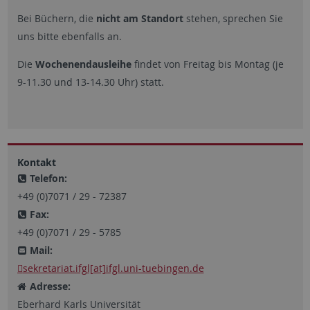
Bei Büchern, die
nicht am Standort
stehen, sprechen Sie
uns bitte ebenfalls an.
Die
Wochenendausleihe
findet von Freitag bis Montag (je
9-11.30 und 13-14.30 Uhr) statt.
Kontakt
Telefon:
+49 (0)7071 / 29 - 72387
Fax:
+49 (0)7071 / 29 - 5785
Mail:
sekretariat.ifgl[at]ifgl.uni-tuebingen.de
Adresse:
Eberhard Karls Universität