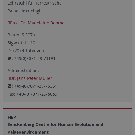
Lehrstuhl für Terrestrische
Paläoklimatologie
Prof. Dr. Madelaine Böhme
Raum: S 307a
Sigwartstr. 10
D-72074 Tübingen
: +49(0)7071-29 73191
Administration:
Dr. Jens-Peter Müller
: +49-(0)7071-29-75351
Fax: +49-(0)7071-29-5059
HEP
Senckenberg Centre for Human Evolution and
Palaeoenvironment