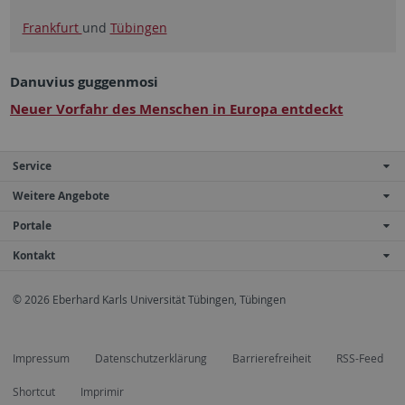
Frankfurt
und
Tübingen
Danuvius guggenmosi
Neuer Vorfahr des Menschen in Europa entdeckt
Service
Weitere Angebote
Portale
Kontakt
© 2026 Eberhard Karls Universität Tübingen, Tübingen
Impressum
Datenschutzerklärung
Barrierefreiheit
RSS-Feed
Shortcut
Imprimir