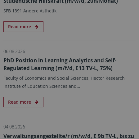
Studentische Hilfskraft (m/w/d, 20h/Monat)
SFB 1391 Andere Ästhetik
Read more
06.08.2026
PhD Position in Learning Analytics and Self-
Regulated Learning (m/f/d, E13 TV-L, 75%)
Faculty of Economics and Social Sciences, Hector Research
Institute of Education Sciences and…
Read more
04.08.2026
Verwaltungsangestellte/r (m/w/d, E 9b TV-L, bis zu