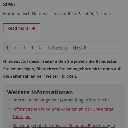
80%)
Mathematisch-Naturwissenschaftliche Fakultät, Dekanat
Read more
1
2
3
4
5
Previous
Next
Hinweis: Auf dieser Seite finden Sie jeweils die 8 neuesten
Stellenanzeigen, für weitere Stellenangebote bitte oben auf
die Seitenzahlen bei "weiter" klicken.
Weitere Informationen
Interne Stellenangebote
(Anmeldung erforderlich)
Informationen rund ums Arbeiten an der Universität
Tübingen
Stellenangebote bei universitätsnahen Einrichtungen