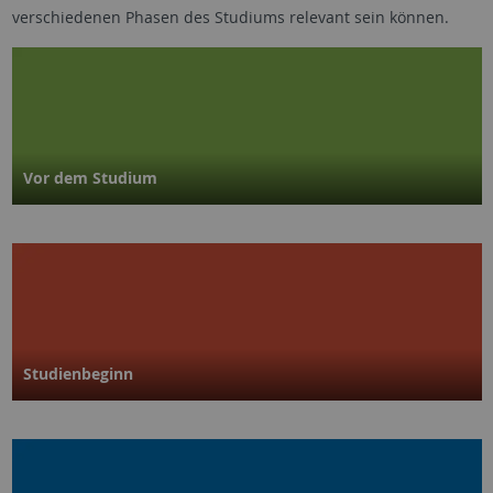
verschiedenen Phasen des Studiums relevant sein können.
Vor dem Studium
Studienbeginn