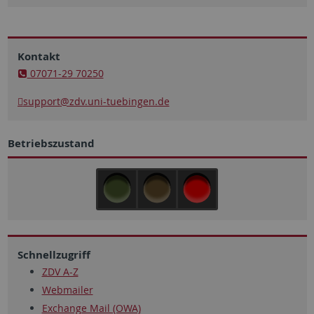
Kontakt
07071-29 70250
support
@zdv.uni-tuebingen.de
Betriebszustand
Schnellzugriff
ZDV A-Z
Webmailer
Exchange Mail (OWA)