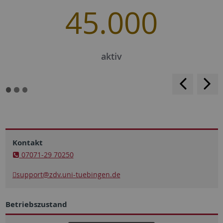
45.000
aktiv
<
>
Kontakt
07071-29 70250
support
@zdv.uni-tuebingen.de
Betriebszustand