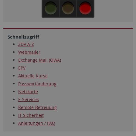
Schnellzugriff
ZDV A-Z
Webmailer
Exchange Mail (OWA)
EPV
Aktuelle Kurse
Passwortänderung
Netzkarte
E-Services
Remote-Betreuung
IT-Sicherheit
Anleitungen / FAQ