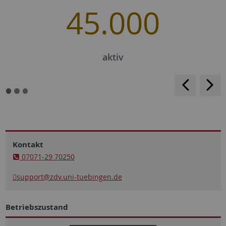
45.000
aktiv
<
>
Kontakt
07071-29 70250
support
@zdv.uni-tuebingen.de
Betriebszustand