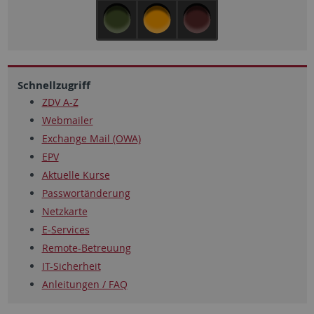
Schnellzugriff
ZDV A-Z
Webmailer
Exchange Mail (OWA)
EPV
Aktuelle Kurse
Passwortänderung
Netzkarte
E-Services
Remote-Betreuung
IT-Sicherheit
Anleitungen / FAQ