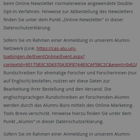
beim Online-Newsletter normalerweise angewendete Double-
Opt-In-Verfahren. Hinweise zur Abbestellung des Newsletters
finden Sie unter dem Punkt „Online-Newsletter“ in dieser
Datenschutzerklärung.
Sofern Sie im Rahmen einer Anmeldung in unserem Alumni-
Netzwerk (Link:
https://cas-alu.uni-
tuebingen.de/EventOnline/Event.aspx?
contextId=90175B3C3D6370A3DF874483CAF5BC2C&event=0x62
Rundschreiben für ehemalige Forscher und Forscherinnen (nur
auf Englisch) bestellen, nutzen wir diese Daten zur
Bearbeitung Ihrer Bestellung und den Versand. Die
englischsprachigen Rundschreiben an Forschenden-Alumni
werden durch das Alumni-Büro mittels des Online-Marketing-
Tools Brevo verschickt. Hinweise hierzu finden Sie unter dem
Punkt „Alumni“ in dieser Datenschutzerklärung.
Sofern Sie im Rahmen einer Anmeldung in unserem Alumni-