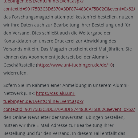
tuebingen.de/EventOnline/Event.aspx?
contextId=90175B3C3D6370A3DF874483CAF5BC2C&event=0x62
das Forschungsmagazin attempto! kostenfrei bestellen, nutzen
wir Ihre Daten auch zur Bearbeitung Ihrer Bestellung und für
den Versand. Dies schließt auch die Weitergabe der
Kontaktdaten an unsere Druckerei zur Abwicklung des
Versands mit ein. Das Magazin erscheint drei Mal jährlich. Sie
können das Abonnement jederzeit bei der Alumni-
Geschäftsstelle (
https://www.uni-tuebingen.de/de/10
)
widerrufen.
Sofern Sie im Rahmen einer Anmeldung in unserem Alumni-
Netzwerk (Link:
https://cas-alu.uni-
tuebingen.de/EventOnline/Event.aspx?
contextId=90175B3C3D6370A3DF874483CAF5BC2C&event=0x62
den Online-Newsletter der Universität Tübingen bestellen,
nutzen wir Ihre E-Mail-Adresse zur Bearbeitung Ihrer
Bestellung und für den Versand. In diesem Fall entfällt das