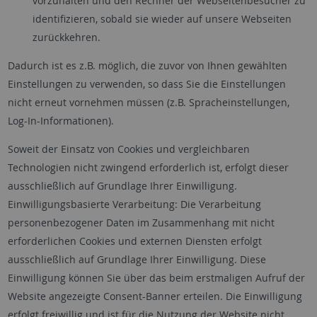
vorzuhalten und den Rechner der Webseitenbesucher zu
identifizieren, sobald sie wieder auf unsere Webseiten
zurückkehren.
Dadurch ist es z.B. möglich, die zuvor von Ihnen gewählten
Einstellungen zu verwenden, so dass Sie die Einstellungen
nicht erneut vornehmen müssen (z.B. Spracheinstellungen,
Log-In-Informationen).
Soweit der Einsatz von Cookies und vergleichbaren
Technologien nicht zwingend erforderlich ist, erfolgt dieser
ausschließlich auf Grundlage Ihrer Einwilligung.
Einwilligungsbasierte Verarbeitung: Die Verarbeitung
personenbezogener Daten im Zusammenhang mit nicht
erforderlichen Cookies und externen Diensten erfolgt
ausschließlich auf Grundlage Ihrer Einwilligung. Diese
Einwilligung können Sie über das beim erstmaligen Aufruf der
Website angezeigte Consent-Banner erteilen. Die Einwilligung
erfolgt freiwillig und ist für die Nutzung der Website nicht