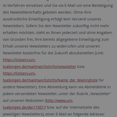
In-Verfahren einsetzen und Sie via E-Mail um eine Bestätigung
des Newslettererhalts gebeten werden. Ohne Ihre
ausdrückliche Einwilligung erfolgt kein Versand unseres
Newsletters. Sofern Sie den Newsletter zukünftig nicht mehr
erhalten möchten, steht es Ihnen jederzeit und ohne Angaben
von Gründen frei, Ihre bereits abgegebene Einwilligung zum
Erhalt unseres Newsletters zu widerrufen und unseren
Newsletter kostenfrei für die Zukunft abzubestellen (Link:
https://listserv.uni-
tuebingen.de/mailman/listinfo/newsletter
bzw.
https://listserv.uni-
tuebingen.de/mailman/listinfo/Name_der_Mailingliste
für
andere Newsletter). Eine Abmeldung kann via Abmeldelink in
jedem versendeten Newsletter, unter der Rubrik „Newsletter“
auf unseren Webseiten (
http://www.uni-
tuebingen.de/de/119517
bzw. auf der Internetseite des
jeweiligen Newsletters), einer E-Mail an folgende Adresse: