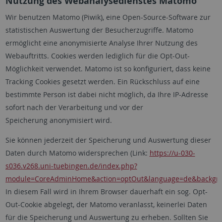
Nutzung des Webanalysedienstes Matomo
Wir benutzen Matomo (Piwik), eine Open-Source-Software zur
statistischen Auswertung der Besucherzugriffe. Matomo
ermöglicht eine anonymisierte Analyse Ihrer Nutzung des
Webauftritts. Cookies werden lediglich für die Opt-Out-
Möglichkeit verwendet. Matomo ist so konfiguriert, dass keine
Tracking Cookies gesetzt werden. Ein Rückschluss auf eine
bestimmte Person ist dabei nicht möglich, da Ihre IP-Adresse
sofort nach der Verarbeitung und vor der
Speicherung anonymisiert wird.
Sie können jederzeit der Speicherung und Auswertung dieser
Daten durch Matomo widersprechen (Link:
https://u-030-
s036.v268.uni-tuebingen.de/index.php?
module=CoreAdminHome&action=optOut&language=de&backgroun
In diesem Fall wird in Ihrem Browser dauerhaft ein sog. Opt-
Out-Cookie abgelegt, der Matomo veranlasst, keinerlei Daten
für die Speicherung und Auswertung zu erheben. Sollten Sie