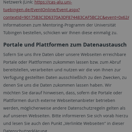
Netzwerk (Link:
https://cas-alu.uni-
tuebingen.de/EventOnline/Event.aspx?
contextId=90175B3C3D6370A3DF874483CAF5BC2C&event=0x62
Informationen zum Mentoring-Programm der Universität
Tübingen bestellen, schicken wir Ihnen diese einmalig zu.
Portale und Plattformen zum Datenaustausch
Sofern Sie uns Ihre Daten über unsere Webseiten erreichbare
Portale oder Plattformen zukommen lassen bzw. zum Abruf
bereitstellen, verarbeiten und nutzen wir die von Ihnen zur
Verfügung gestellten Daten ausschließlich zu den Zwecken, zu
denen Sie uns die Daten zukommen lassen haben. Wir
möchten Sie darauf hinweisen, dass, sofern die Portale oder
Plattformen durch externe Webseitenanbieter betrieben
werden, möglicherweise andere Datenschutzregeln gelten als
auf unseren Webseiten. Bitte informieren Sie sich vorab hierzu
und lesen Sie auch den Punkt „Verlinkte Webseiten“ in dieser
Datenschutzerklärung.