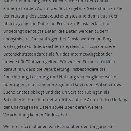
Mit der Benutzung der Volltext-Suche und dem damit
einhergehenden Aufruf der Suchergebnis-Seite stimmen Sie
der Nutzung des Ecosia-Suchdienstes und damit auch der
Übertragung von Daten an Ecosia zu. Ecosia erfasst nur
unbedingt benötigte Daten, die Daten werden zudem
anonymisiert. Suchanfragen bei Ecosia werden an Bing
weitergeleitet. Bitte beachten Sie, dass für Ecosia andere
Datenschutzstandards als für das Internet-Angebot der
Universität Tübingen gelten. Wir weisen Sie ausdrücklich
darauf hin, dass die Verarbeitung, insbesondere die
Speicherung, Löschung und Nutzung von möglicherweise
übertragenen personenbezogenen Daten dem Anbieter des
Suchdienstes obliegt und die Universität Tübingen als
Betreiberin ihres Internet-Auftritts auf die Art und den Umfang
der übertragenen Daten sowie über deren weitere
Verarbeitung keinen Einfluss hat.
Weitere Informationen von Ecosia über den Umgang mit