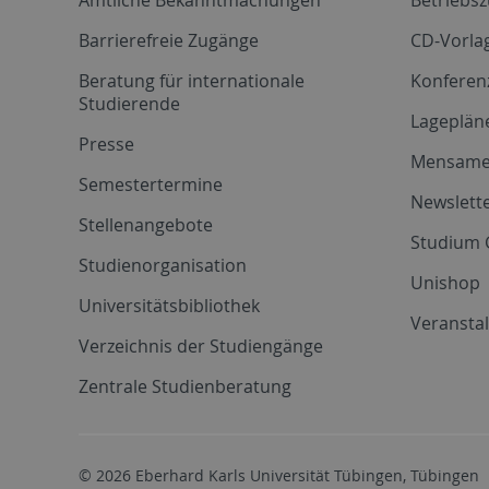
Barrierefreie Zugänge
CD-Vorla
Beratung für internationale
Konferen
Studierende
Lageplän
Presse
Mensam
Semestertermine
Newslette
Stellenangebote
Studium 
Studienorganisation
Unishop
Universitätsbibliothek
Veransta
Verzeichnis der Studiengänge
Zentrale Studienberatung
© 2026 Eberhard Karls Universität Tübingen, Tübingen