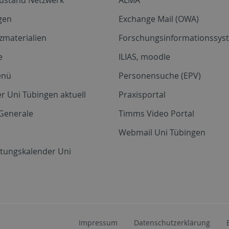
gen
Exchange Mail (OWA)
zmaterialien
Forschungsinformationssyst
e
ILIAS, moodle
enü
Personensuche (EPV)
r Uni Tübingen aktuell
Praxisportal
Generale
Timms Video Portal
Webmail Uni Tübingen
ltungskalender Uni
Impressum
Datenschutzerklärung