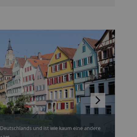
vorwärts
blättern
 Deutschlands und ist wie kaum eine andere
rägt.