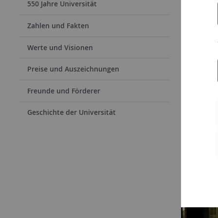
550 Jahre Universität
Zahlen und Fakten
Werte und Visionen
Preise und Auszeichnungen
Freunde und Förderer
Geschichte der Universität