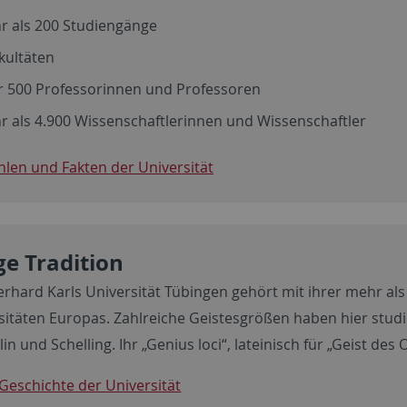
r als 200 Studiengänge
kultäten
r 500 Professorinnen und Professoren
r als 4.900 Wissenschaftlerinnen und Wissenschaftler
ahlen und Fakten der Universität
e Tradition
erhard Karls Universität Tübingen gehört mit ihrer mehr als
sitäten Europas. Zahlreiche Geistesgrößen haben hier studi
in und Schelling. Ihr „Genius loci“, lateinisch für „Geist des 
Geschichte der Universität