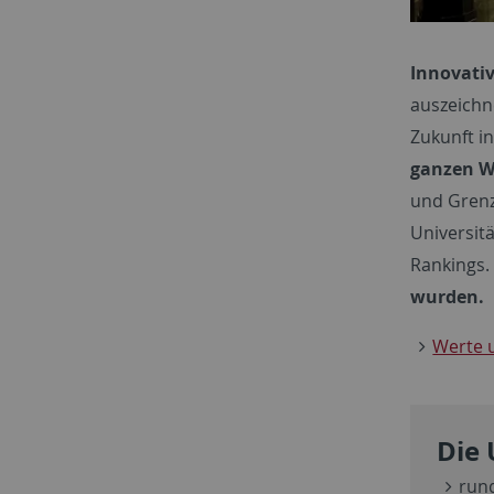
Innovativ
auszeichn
Zukunft in
ganzen W
und Grenz
Universitä
Rankings.
wurden.
Werte u
Die 
run