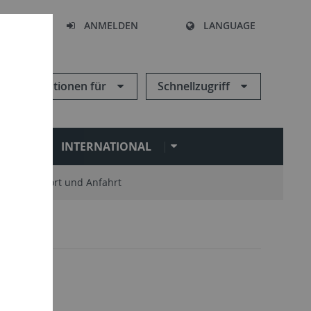
HEN
ANMELDEN
LANGUAGE
Informationen für
Schnellzugriff
N
INTERNATIONAL
Standort und Anfahrt