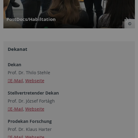
PostDocs/Habiltation
Dekanat
Dekan
Prof. Dr. Thilo Stehle
E-Mail
,
Webseite
Stellvertretender Dekan
Prof. Dr. József Fortágh
E-Mail
,
Webseite
Prodekan Forschung
Prof. Dr. Klaus Harter
E-Mail
,
Webseite