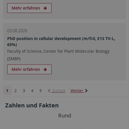
Mehr erfahren
03.08.2026
PhD position in cellular development (m/f/d, E13 TV-L,
65%)
Faculty of Science, Center for Plant Molecular Biology
(ZMBP)
Mehr erfahren
1
2
3
4
5
Zurück
Weiter
Zahlen und Fakten
Rund