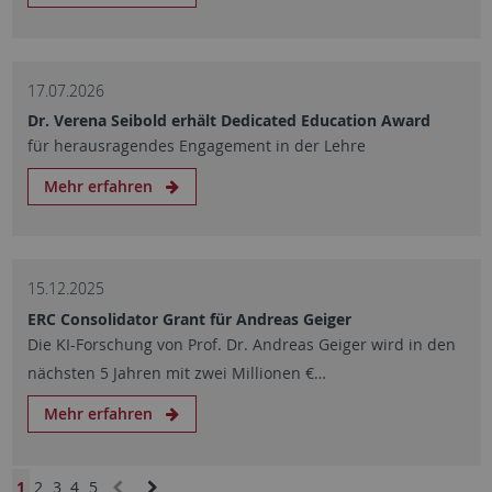
17.07.2026
Dr. Verena Seibold erhält Dedicated Education Award
für herausragendes Engagement in der Lehre
Mehr erfahren
15.12.2025
ERC Consolidator Grant für Andreas Geiger
Die KI-Forschung von Prof. Dr. Andreas Geiger wird in den
nächsten 5 Jahren mit zwei Millionen €…
Mehr erfahren
1
2
3
4
5