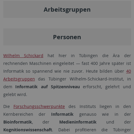
Arbeitsgruppen
Personen
Wilhelm Schickard
hat hier in Tübingen die Ära der
rechnenden Maschinen eingeleitet — fast 400 Jahre später ist
Informatik so spannend wie nie zuvor. Heute bilden über
40
Arbeitsgruppen
das Tübinger Wilhelm-Schickard-Institut, in
dem
Informatik
auf Spitzenniveau
erforscht, gelehrt und
gelebt wird.
Die
Forschungsschwerpunkte
des Instituts liegen in den
Kernbereichen der
Informatik
genauso wie in der
Bioinformatik
, der
Medieninformatik
und der
Kognitionswissenschaft
. Dabei profitieren die Tübinger