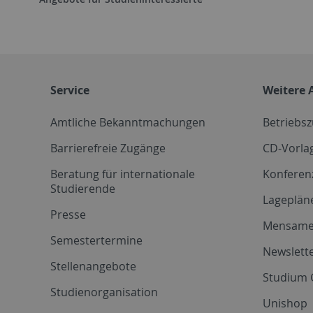
Service
Weitere 
Amtliche Bekanntmachungen
Betriebs
Barrierefreie Zugänge
CD-Vorla
Beratung für internationale
Konferen
Studierende
Lageplän
Presse
Mensam
Semestertermine
Newslette
Stellenangebote
Studium 
Studienorganisation
Unishop