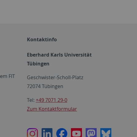
Kontaktinfo
Eberhard Karls Universität
Tübingen
em FIT
Geschwister-Scholl-Platz
72074 Tübingen
Tel:
+49 7071 29-0
Zum Kontaktformular
Instagram
LinkedIn
Facebook
Youtube
Mastodon
Bluesky