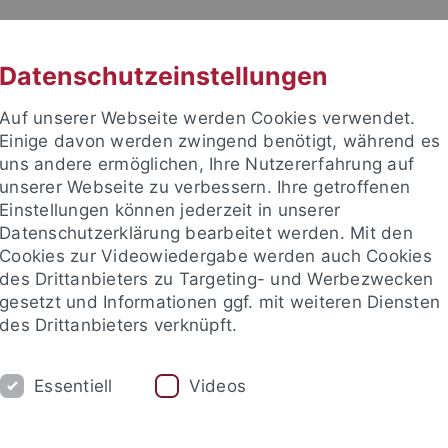
RACHE
UNI A-Z
KONTAKT
SUC
Datenschutzeinstellungen
Auf unserer Webseite werden Cookies verwendet.
Einige davon werden zwingend benötigt, während es
uns andere ermöglichen, Ihre Nutzererfahrung auf
unserer Webseite zu verbessern. Ihre getroffenen
Einstellungen können jederzeit in unserer
akultät
Datenschutzerklärung bearbeitet werden. Mit den
Cookies zur Videowiedergabe werden auch Cookies
des Drittanbieters zu Targeting- und Werbezwecken
gesetzt und Informationen ggf. mit weiteren Diensten
des Drittanbieters verknüpft.
DIUM
FORSCHUNG
ARBEITSGRUPPEN
Essentiell
Videos