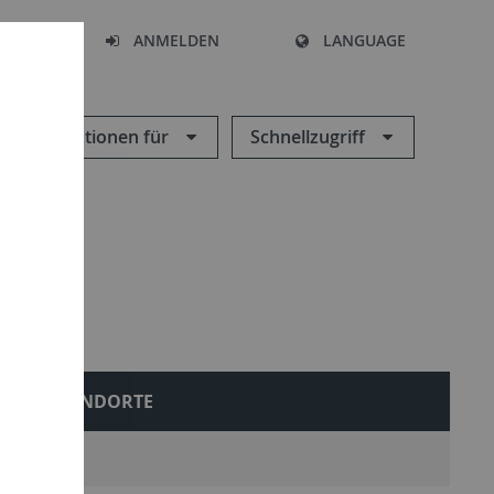
HEN
ANMELDEN
LANGUAGE
Informationen für
Schnellzugriff
STANDORTE