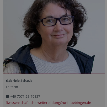
Gabriele Schaub
Leiterin
+49 7071 29-76837
wissenschaftliche-weiterbildung
@uni-tuebingen.de