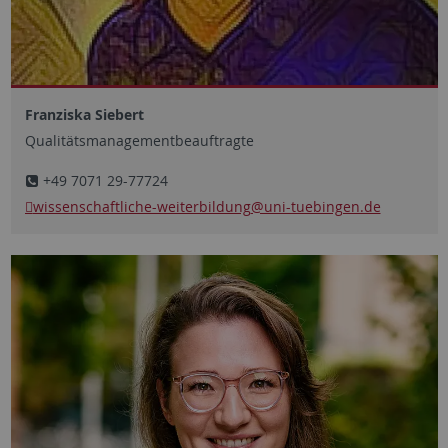
Franziska Siebert
Qualitätsmanagementbeauftragte
+49 7071 29-77724
wissenschaftliche-weiterbildung
@uni-tuebingen.de