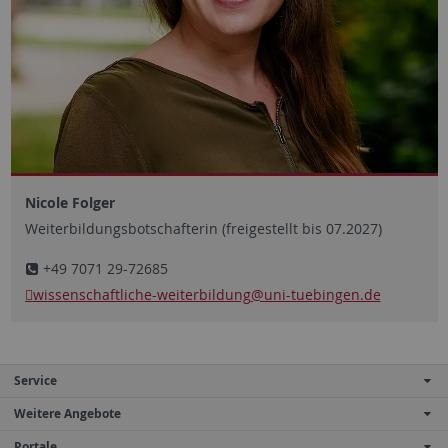
Nicole Folger
Weiterbildungsbotschafterin (freigestellt bis 07.2027)
+49 7071 29-72685
wissenschaftliche-weiterbildung
@uni-tuebingen.de
Service
Weitere Angebote
Portale