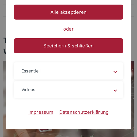
Häufige Fragen
Alle akzeptieren
Anmeldung
oder
Tübinger Zentrum für
Speichern & schließen
Wissenschaftliche Weiterbildung
Essentiell
Videos
Impressum
Datenschutzerklärung