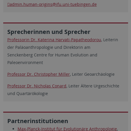
admin.human-origins
@ifu.uni-tuebingen.de
Sprecherinnen und Sprecher
Professorin Dr. Katerina Harvati-Papatheodorou
, Leiterin
der Paläoanthropologie und Direktorin am
Senckenberg
Centre for Human Evolution and
Paleoenvironment
Professor Dr. Christopher Miller
, Leiter Geoarchäologie
Professor Dr. Nicholas Conard
, Leiter Ältere Urgeschichte
und Quartärökologie
Partnerinstitutionen
Max-Planck-Institut für Evolutionäre Anthropologie
,