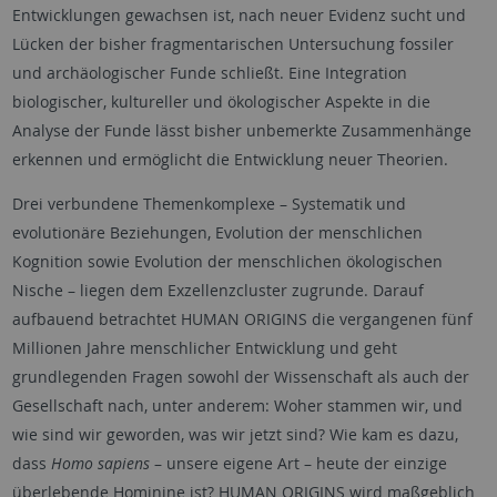
Entwicklungen gewachsen ist, nach neuer Evidenz sucht und
Lücken der bisher fragmentarischen Untersuchung fossiler
und archäologischer Funde schließt. Eine Integration
biologischer, kultureller und ökologischer Aspekte in die
Analyse der Funde lässt bisher unbemerkte Zusammenhänge
erkennen und ermöglicht die Entwicklung neuer Theorien.
Drei verbundene Themenkomplexe – Systematik und
evolutionäre Beziehungen, Evolution der menschlichen
Kognition sowie Evolution der menschlichen ökologischen
Nische – liegen dem Exzellenzcluster zugrunde. Darauf
aufbauend betrachtet
HUMAN ORIGINS
die vergangenen fünf
Millionen Jahre menschlicher Entwicklung und geht
grundlegenden Fragen sowohl der Wissenschaft als auch der
Gesellschaft nach, unter anderem: Woher stammen wir, und
wie sind wir geworden, was wir jetzt sind? Wie kam es dazu,
dass
Homo sapiens
– unsere eigene Art – heute der einzige
überlebende Hominine ist?
HUMAN ORIGINS
wird maßgeblich