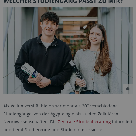
WELCHER STUDIENGANG PASST ZU MIR?
Als Volluniversität bieten wir mehr als 200 verschiedene
Studiengänge, von der Ägyptologie bis zu den Zellulären
Neurowissenschaften. Die
Zentrale Studienberatung
informiert
und berät Studierende und Studieninteressierte.