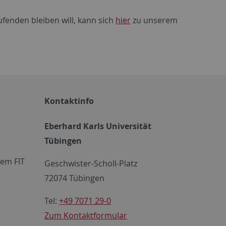
nden bleiben will, kann sich
hier
zu unserem
Kontaktinfo
Eberhard Karls Universität
Tübingen
em FIT
Geschwister-Scholl-Platz
72074 Tübingen
Tel:
+49 7071 29-0
Zum Kontaktformular