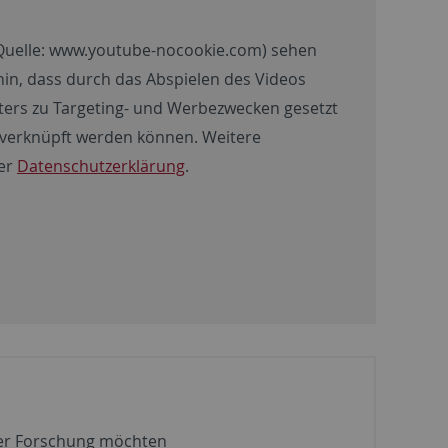
Quelle:
www.youtube-nocookie.com
) sehen
f hin, dass durch das Abspielen des Videos
ters zu Targeting- und Werbezwecken gesetzt
s verknüpft werden können. Weitere
rer
Datenschutzerklärung
.
der Forschung möchten