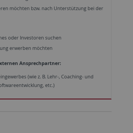
eren möchten bzw. nach Unterstützung bei der
hes oder Investoren suchen
dung erwerben möchten
externen Ansprechpartner:
eingewerbes (wie z. B. Lehr-, Coaching- und
ftwareentwicklung, etc.)