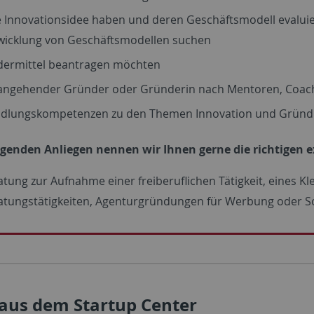
e Innovationsidee haben und deren Geschäftsmodell evalui
wicklung von Geschäftsmodellen suchen
dermittel beantragen möchten
 angehender Gründer oder Gründerin nach Mentoren, Coac
dlungskompetenzen zu den Themen Innovation und Grün
lgenden Anliegen nennen wir Ihnen gerne die richtigen 
atung zur Aufnahme einer freiberuflichen Tätigkeit, eines Kl
atungstätigkeiten, Agenturgründungen für Werbung oder So
aus dem Startup Center