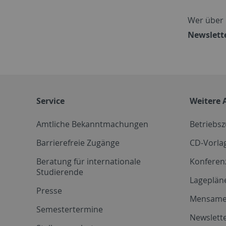
Wer über 
Newslett
Service
Weitere 
Amtliche Bekanntmachungen
Betriebs
Barrierefreie Zugänge
CD-Vorla
Beratung für internationale
Konferen
Studierende
Lageplän
Presse
Mensam
Semestertermine
Newslette