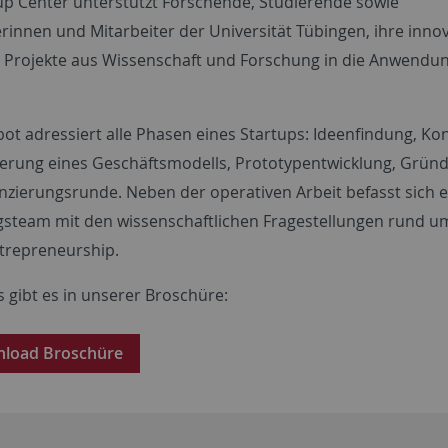
up Center unterstützt Forschende, Studierende sowie
erinnen und Mitarbeiter der Universität Tübingen, ihre inno
 Projekte aus Wissenschaft und Forschung in die Anwendun
ot adressiert alle Phasen eines Startups: Ideenfindung, Ko
ierung eines Geschäftsmodells, Prototypentwicklung, Grün
anzierungsrunde. Neben der operativen Arbeit befasst sich e
steam mit den wissenschaftlichen Fragestellungen rund u
trepreneurship.
 gibt es in unserer Broschüre:
load Broschüre