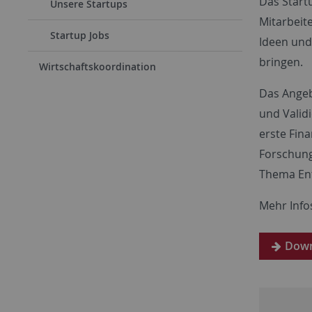
Das Start
Unsere Startups
Mitarbeit
Startup Jobs
Ideen und
bringen.
Wirtschaftskoordination
Das Angeb
und Valid
erste Fin
Forschung
Thema En
Mehr Infos
Down