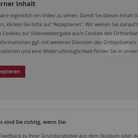
rner Inhalt
wäre eigentlich ein Video zu sehen. Damit Sie diesen Inhalt (
n, klicken Sie bitte auf "Akzeptieren". Wir weisen Sie darau
 Cookies zur Videowiedergabe auch Cookies des Drittanbie
nformationen ggf. mit weiteren Diensten des Drittanbieter
mationen und eine Widerrufsmöglichkeit finden Sie in unse
eptieren
s sind Sie richtig, wenn Sie:
 Feedback zu Ihrer Gründungsidee aus dem Studium oder 