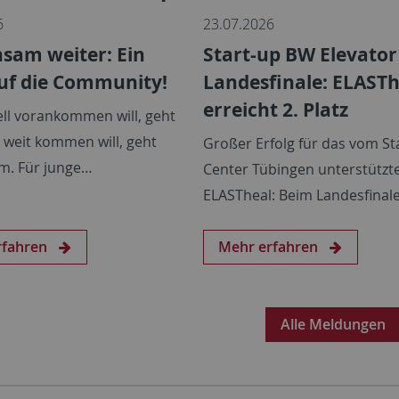
6
23.07.2026
sam weiter: Ein
Start-up BW Elevator
uf die Community!
Landesfinale: ELASTh
erreicht 2. Platz
ll vorankommen will, geht
r weit kommen will, geht
Großer Erfolg für das vom St
m. Für junge…
Center Tübingen unterstützte
ELASTheal: Beim Landesfinal
rfahren
Mehr erfahren
Alle Meldungen