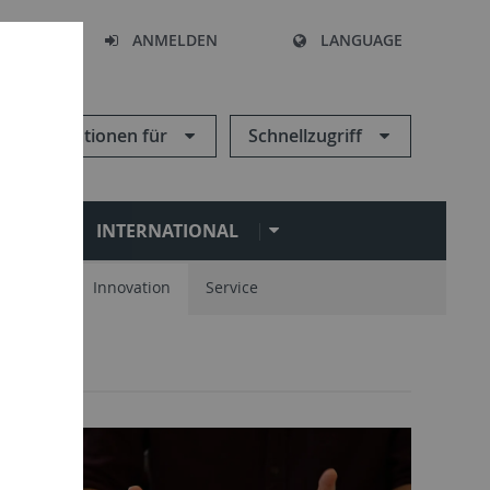
HEN
ANMELDEN
LANGUAGE
Informationen für
Schnellzugriff
N
INTERNATIONAL
spartner
Innovation
Service