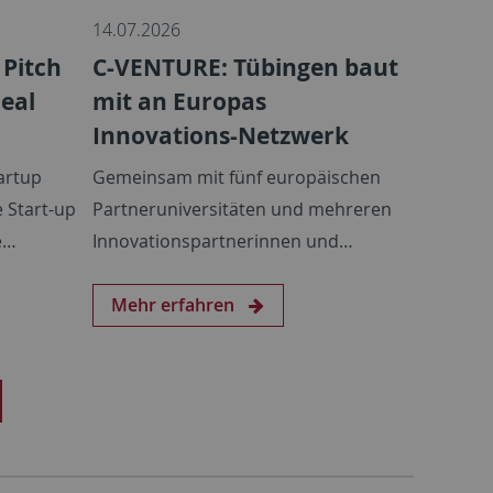
14.07.2026
 Pitch
C-VENTURE: Tübingen baut
eal
mit an Europas
Innovations-Netzwerk
artup
Gemeinsam mit fünf europäischen
 Start-up
Partneruniversitäten und mehreren
e…
Innovationspartnerinnen und…
Mehr erfahren