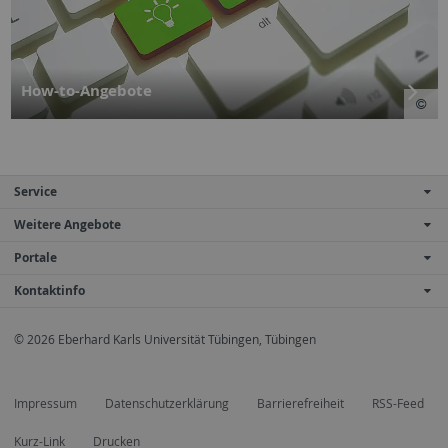
How-to-Angebote
Service
Weitere Angebote
Portale
Kontaktinfo
© 2026 Eberhard Karls Universität Tübingen, Tübingen
Impressum
Datenschutzerklärung
Barrierefreiheit
RSS-Feed
Kurz-Link
Drucken