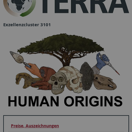
Exzellenzcluster 3101
Preise, Auszeichnungen