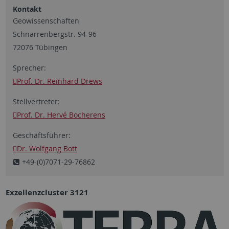
Kontakt
Geowissenschaften
Schnarrenbergstr. 94-96
72076 Tübingen
Sprecher:
Prof. Dr. Reinhard Drews
Stellvertreter:
Prof. Dr. Hervé Bocherens
Geschäftsführer:
Dr. Wolfgang Bott
+49-(0)7071-29-76862
Exzellenzcluster 3121