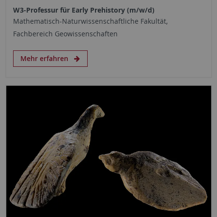
W3-Professur für Early Prehistory (m/w/d)
Mathematisch-Naturwissenschaftliche Fakultät,
Fachbereich Geowissenschaften
Mehr erfahren