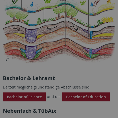
Bachelor & Lehramt
Derzeit mögliche grundständige Abschlüsse sind
und der
Bachelor of Science
Bachelor of Education
Nebenfach & TübAix