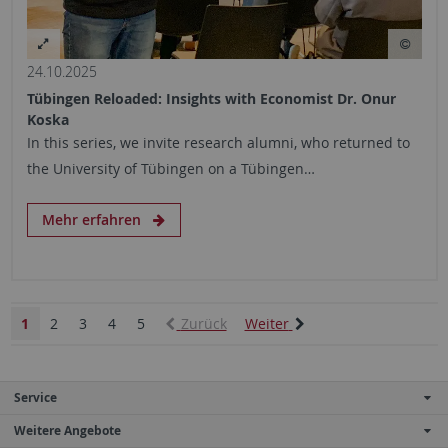
24.10.2025
Tübingen Reloaded: Insights with Economist Dr. Onur
Koska
In this series, we invite research alumni, who returned to
the University of Tübingen on a Tübingen…
Mehr erfahren
1
2
3
4
5
Zurück
Weiter
Service
Weitere Angebote