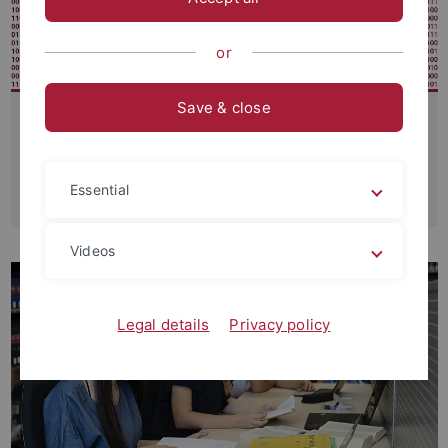
or
Save & close
Computer-Zentrum
Kurse
Plagiatskontrolle
Essential
Kontakt
Videos
Legal details
Privacy policy